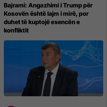
Bajrami: Angazhimi i Trump për
Kosovën është lajm i mirë, por
duhet të kuptojë esencën e
konfliktit