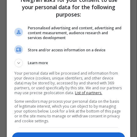
your personal data for the following
purposes:
Personalised advertising and content, advertising and
content measurement, audience research and
services development
Store and/or access information on a device
Learn more
Your personal data will be processed and information from
your device (cookies, unique identifiers, and other device
data) may be stored by, accessed by and shared with 369
partners, or used specifically by this site. We and our partners
may use precise geolocation data.
List of partners.
Some vendors may process your personal data on the basis
of legitimate interest, which you can object to by managing
your options below. Look for a link at the bottom of this page
or in the site menu to manage or withdraw consent in privacy
and cookie settings.