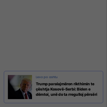
Trump paralajmëron rikthimin te
çështja Kosovë-Serbi: Biden e
dëmtoi, unë do ta rregulloj përsëri