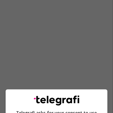
Telegrafi asks for your consent to use