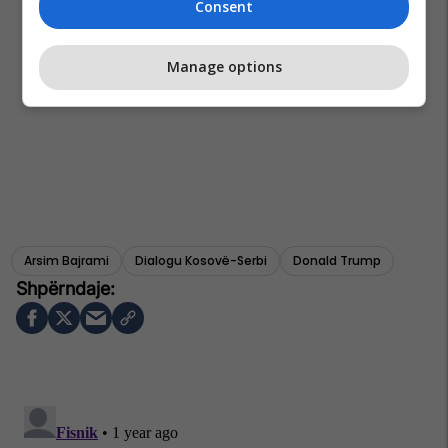
Consent
Manage options
Arsim Bajrami
Dialogu Kosovë-Serbi
Donald Trump