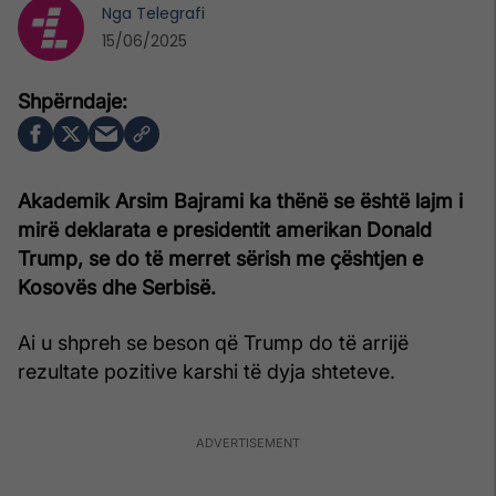
Nga
Telegrafi
15/06/2025
Akademik Arsim Bajrami ka thënë se është lajm i
mirë deklarata e presidentit amerikan Donald
Trump, se do të merret sërish me çështjen e
Kosovës dhe Serbisë.
Ai u shpreh se beson që Trump do të arrijë
rezultate pozitive karshi të dyja shteteve.