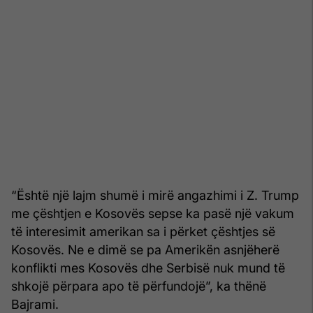
“Është një lajm shumë i mirë angazhimi i Z. Trump
me çështjen e Kosovës sepse ka pasë një vakum
të interesimit amerikan sa i përket çështjes së
Kosovës. Ne e dimë se pa Amerikën asnjëherë
konflikti mes Kosovës dhe Serbisë nuk mund të
shkojë përpara apo të përfundojë”, ka thënë
Bajrami.