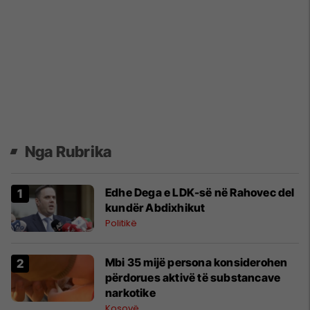
Nga Rubrika
Edhe Dega e LDK-së në Rahovec del
kundër Abdixhikut
Politikë
Mbi 35 mijë persona konsiderohen
përdorues aktivë të substancave
narkotike
Kosovë