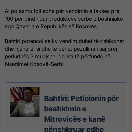
Ai po ashtu foli edhe për vendimin e taksës prej
100 për qind ndaj produkteve serbe e boshnjake
nga Qeveria e Republikës së Kosovës.
Bahtiri potencoi se ky vendim duhet të rishikohet
dhe njëherë, si dhe të bëhet pezullimi i saj prej
periudhës 3 muajshe, derisa të përfundojnë
bisedimet Kosovë-Serbi.
Bahtiri: Peticionin për
bashkimin e
Mitrovicës e kanë
nënshkruar edhe