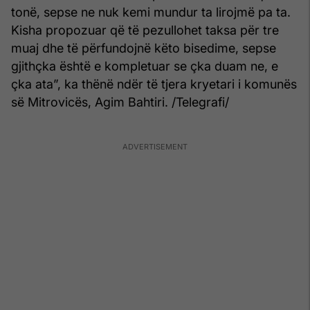
tonë, sepse ne nuk kemi mundur ta lirojmë pa ta.
Kisha propozuar që të pezullohet taksa për tre
muaj dhe të përfundojnë këto bisedime, sepse
gjithçka është e kompletuar se çka duam ne, e
çka ata”, ka thënë ndër të tjera kryetari i komunës
së Mitrovicës, Agim Bahtiri. /Telegrafi/