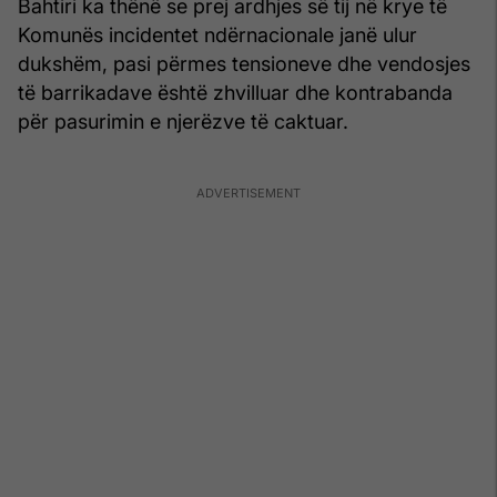
Bahtiri ka thënë se prej ardhjes së tij në krye të
Komunës incidentet ndërnacionale janë ulur
dukshëm, pasi përmes tensioneve dhe vendosjes
të barrikadave është zhvilluar dhe kontrabanda
për pasurimin e njerëzve të caktuar.