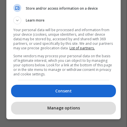
Store and/or access information on a device
Learn more
Your personal data will be processed and information from
your device (cookies, unique identifiers, and other device
data) may be stored by, accessed by and shared with 369
partners, or used specifically by this site. We and our partners
may use precise geolocation data.
List of partners.
Some vendors may process your personal data on the basis
of legitimate interest, which you can object to by managing
your options below. Look for a link at the bottom of this page
or in the site menu to manage or withdraw consent in privacy
and cookie settings.
Consent
Manage options