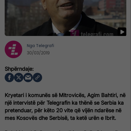
Nga
Telegrafi
30/03/2019
Kryetari i komunës së Mitrovicës, Agim Bahtiri, në
një intervistë për Telegrafin ka thënë se Serbia ka
pretenduar, për këto 20 vite që vijën ndarëse në
mes Kosovës dhe Serbisë, ta ketë urën e Ibrit.