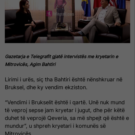
Gazetarja e Telegrafit gjatë intervistës me kryetarin e
Mitrovicës, Agim Bahtiri
Lirimi i urës, siç tha Bahtiri është nënshkruar në
Bruksel, dhe ky vendim ekziston.
“Vendimi i Brukselit është i qartë. Unë nuk mund
të veproj sepse jam kryetar i jugut, dhe për këtë
duhet të veprojë Qeveria, sa më shpejt që është e
mundur”, u shpreh kryetari i komunës së
Mitrovicës.