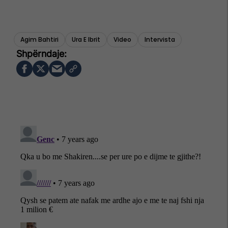
Agim Bahtiri
Ura E Ibrit
Video
Intervista