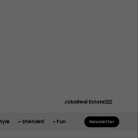
Jobs
Real Estate
style
Shëndeti
Fun
Newsletter