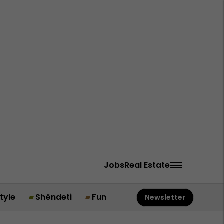
Jobs
Real Estate
style
Shëndeti
Fun
Newsletter