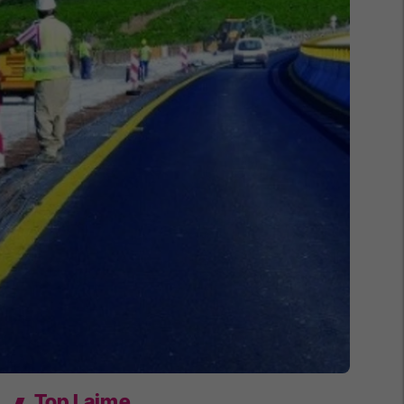
Top Lajme