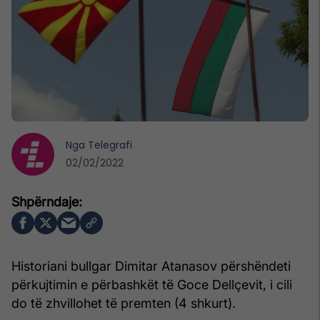
Nga
Telegrafi
02/02/2022
Historiani bullgar Dimitar Atanasov përshëndeti
përkujtimin e përbashkët të Goce Dellçevit, i cili
do të zhvillohet të premten (4 shkurt).