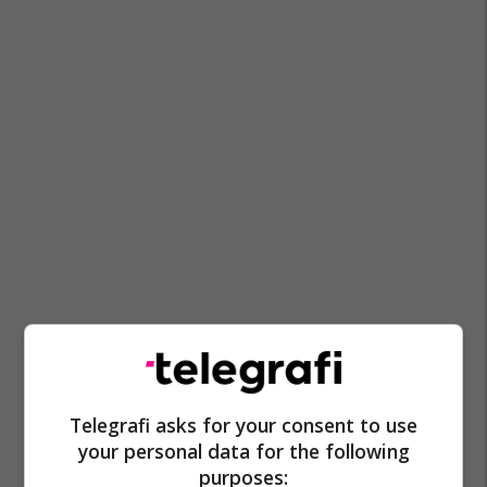
Marrëdhëniet Maqedoni-Bullgari
Telegrafi asks for your consent to use
your personal data for the following
purposes: