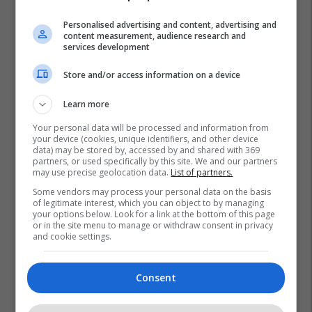
Personalised advertising and content, advertising and
content measurement, audience research and
services development
Store and/or access information on a device
Learn more
Your personal data will be processed and information from
your device (cookies, unique identifiers, and other device
data) may be stored by, accessed by and shared with 369
partners, or used specifically by this site. We and our partners
may use precise geolocation data.
List of partners.
Some vendors may process your personal data on the basis
of legitimate interest, which you can object to by managing
your options below. Look for a link at the bottom of this page
or in the site menu to manage or withdraw consent in privacy
and cookie settings.
Consent