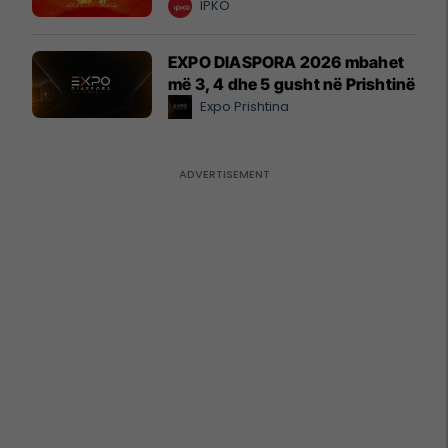
IPKO
EXPO DIASPORA 2026 mbahet
më 3, 4 dhe 5 gusht në Prishtinë
Expo Prishtina