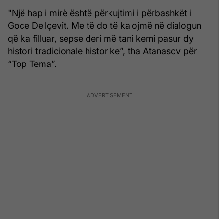
"Një hap i mirë është përkujtimi i përbashkët i
Goce Dellçevit. Me të do të kalojmë në dialogun
që ka filluar, sepse deri më tani kemi pasur dy
histori tradicionale historike”, tha Atanasov për
“Top Tema”.