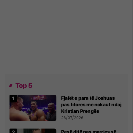
Top 5
Fjalët e para të Joshuas
pas fitores me nokaut ndaj
Kristian Prengës
26/07/2026
Pesë ditë pas marrjes së