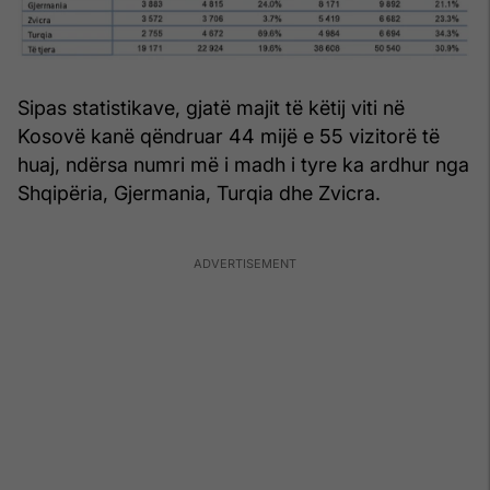
Sipas statistikave, gjatë majit të këtij viti në
Kosovë kanë qëndruar 44 mijë e 55 vizitorë të
huaj, ndërsa numri më i madh i tyre ka ardhur nga
Shqipëria, Gjermania, Turqia dhe Zvicra.