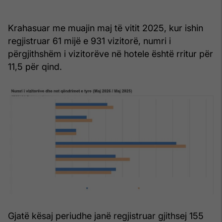
Krahasuar me muajin maj të vitit 2025, kur ishin
regjistruar 61 mijë e 931 vizitorë, numri i
përgjithshëm i vizitorëve në hotele është rritur për
11,5 për qind.
Gjatë kësaj periudhe janë regjistruar gjithsej 155