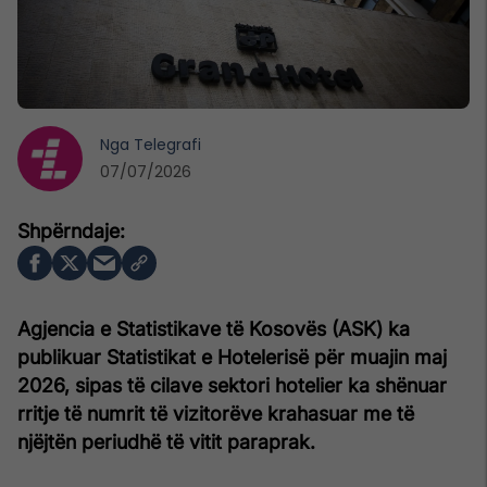
Nga
Telegrafi
07/07/2026
Agjencia e Statistikave të Kosovës (ASK) ka
publikuar Statistikat e Hotelerisë për muajin maj
2026, sipas të cilave sektori hotelier ka shënuar
rritje të numrit të vizitorëve krahasuar me të
njëjtën periudhë të vitit paraprak.