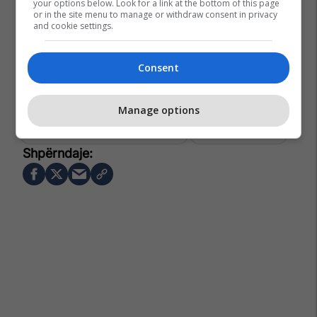
your options below. Look for a link at the bottom of this page
or in the site menu to manage or withdraw consent in privacy
and cookie settings.
Consent
Manage options
Agjencia E Statistikave Të Kosovës
Hotelet Në Kosovë