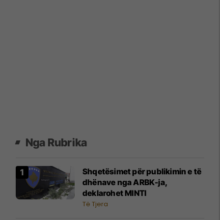
Nga Rubrika
Shqetësimet për publikimin e të
dhënave nga ARBK-ja,
deklarohet MINTI
Të Tjera