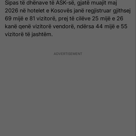
Sipas të dhënave të ASK-së, gjatë muajit maj
2026 në hotelet e Kosovës janë regjistruar gjithsej
69 mijë e 81 vizitorë, prej të cilëve 25 mijë e 26
kanë qenë vizitorë vendorë, ndërsa 44 mijë e 55
vizitorë të jashtëm.