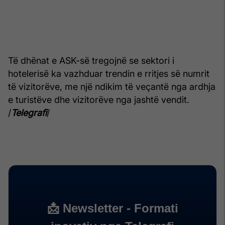
Të dhënat e ASK-së tregojnë se sektori i
hotelerisë ka vazhduar trendin e rritjes së numrit
të vizitorëve, me një ndikim të veçantë nga ardhja
e turistëve dhe vizitorëve nga jashtë vendit.
/
Telegrafi
/