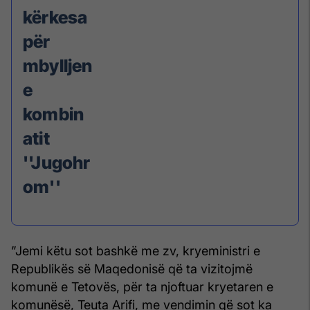
kërkesa
për
mbylljen
e
kombin
atit
''Jugohr
om''
”Jemi këtu sot bashkë me zv, kryeministri e
Republikës së Maqedonisë që ta vizitojmë
komunë e Tetovës, për ta njoftuar kryetaren e
komunësë, Teuta Arifi, me vendimin që sot ka