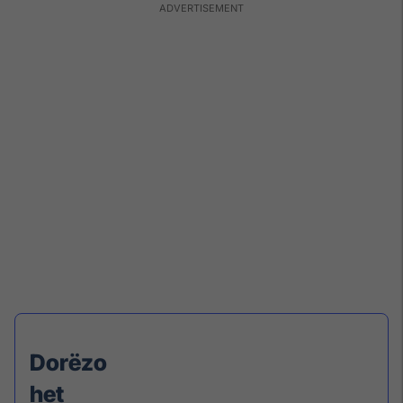
Dorëzo
het