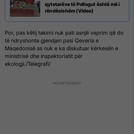
qytetarëve të Pollogut është më i
rëndësishëm (Video)
Por, pas këtij takimi nuk pati asnjë veprim që do
të ndryshonte gjendjen pasi Qeveria e
Maqedonisë as nuk e ka diskutuar kërkesën e
ministrisë dhe inspektoriatit për
ekologji./Telegrafi/