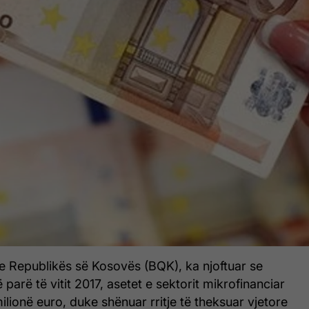
 Republikës së Kosovës (BQK), ka njoftuar se
ë parë të vitit 2017, asetet e sektorit mikrofinanciar
milionë euro, duke shënuar rritje të theksuar vjetore