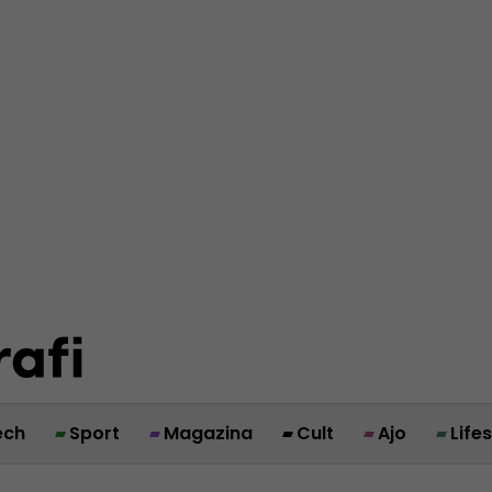
ech
Sport
Magazina
Cult
Ajo
Life