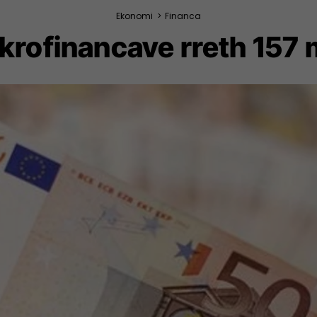
Ekonomi
>
Financa
krofinancave rreth 157 