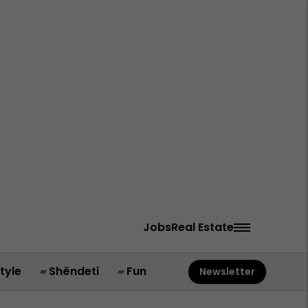
Jobs
Real Estate
style
Shëndeti
Fun
Newsletter