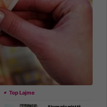
Top Lajme
Alarm për mjet të