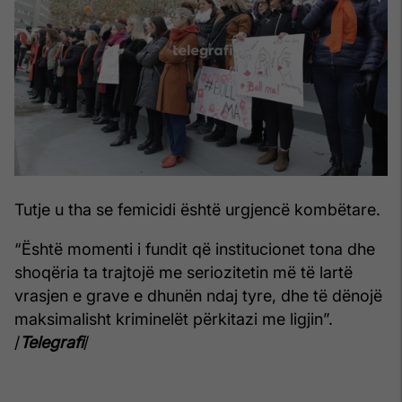
Tutje u tha se femicidi është urgjencë kombëtare.
“Është momenti i fundit që institucionet tona dhe
shoqëria ta trajtojë me seriozitetin më të lartë
vrasjen e grave e dhunën ndaj tyre, dhe të dënojë
maksimalisht kriminelët përkitazi me ligjin”.
/
Telegrafi
/