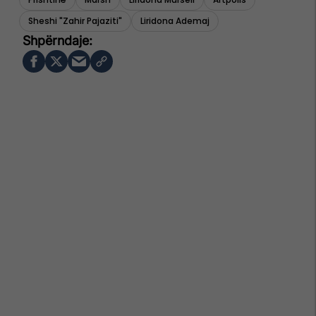
Sheshi "zahir Pajaziti"
Liridona Ademaj