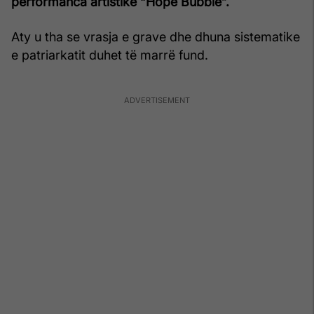
performanca artistike “Hope Bubble”.
Aty u tha se vrasja e grave dhe dhuna sistematike
e patriarkatit duhet të marrë fund.