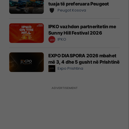
tuaja të preferuara Peugeot
Peugot Kosova
IPKO vazhdon partneritetin me
Sunny Hill Festival 2026
IPKO
EXPO DIASPORA 2026 mbahet
më 3, 4 dhe 5 gusht në Prishtinë
Expo Prishtina