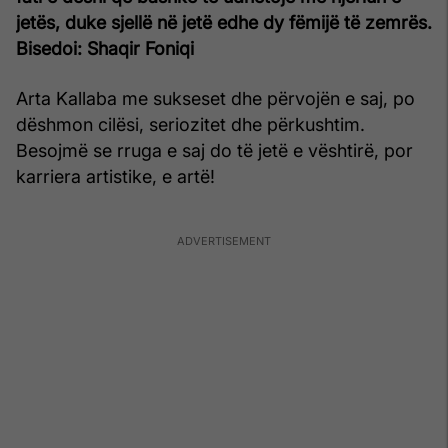
jetës, duke sjellë në jetë edhe dy fëmijë të zemrës.
Bisedoi: Shaqir Foniqi
Arta Kallaba me sukseset dhe përvojën e saj, po
dëshmon cilësi, seriozitet dhe përkushtim.
Besojmë se rruga e saj do të jetë e vështirë, por
karriera artistike, e artë!