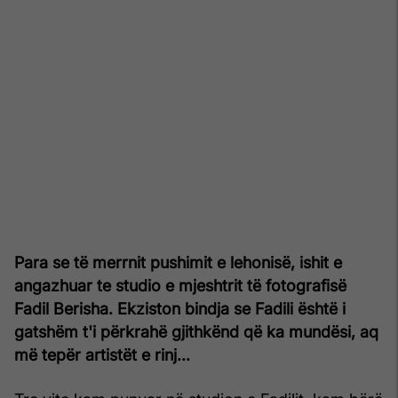
Para se të merrnit pushimit e lehonisë, ishit e
angazhuar te studio e mjeshtrit të fotografisë
Fadil Berisha. Ekziston bindja se Fadili është i
gatshëm t'i përkrahë gjithkënd që ka mundësi, aq
më tepër artistët e rinj...