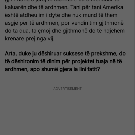
kaluarën dhe të ardhmen. Tani për tani Amerika
është atdheu im i dytë dhe nuk mund të them
asgjë për të ardhmen, por vendin tim gjithmonë
do ta dua, ta çmoj dhe gjithmonë do të ndjehem
krenare prej nga vij.
Arta, duke ju dëshiruar suksese të prekshme, do
të dëshironim të dinim për projektet tuaja në të
ardhmen, apo shumë gjera ia lini fatit?