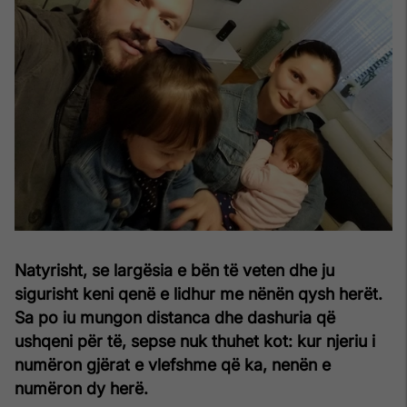
Natyrisht, se largësia e bën të veten dhe ju
sigurisht keni qenë e lidhur me nënën qysh herët.
Sa po iu mungon distanca dhe dashuria që
ushqeni për të, sepse nuk thuhet kot: kur njeriu i
numëron gjërat e vlefshme që ka, nenën e
numëron dy herë.