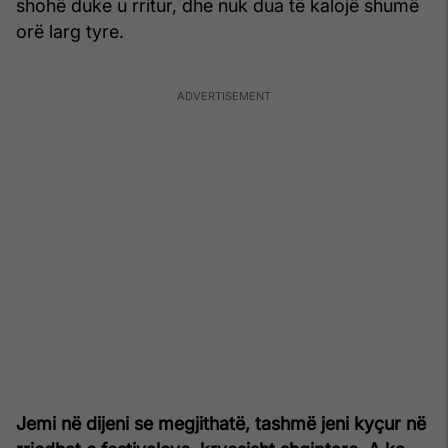
shohë duke u rritur, dhe nuk dua të kalojë shumë
orë larg tyre.
Jemi në dijeni se megjithatë, tashmë jeni kyçur në