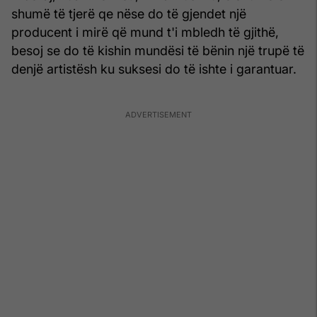
shumë të tjerë qe nëse do të gjendet një
producent i mirë që mund t'i mbledh të gjithë,
besoj se do të kishin mundësi të bënin një trupë të
denjë artistësh ku suksesi do të ishte i garantuar.