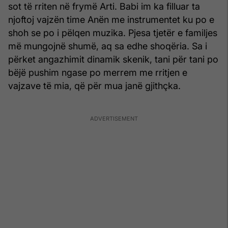
sot të rriten në frymë Arti. Babi im ka filluar ta
njoftoj vajzën time Anën me instrumentet ku po e
shoh se po i pëlqen muzika. Pjesa tjetër e familjes
më mungojnë shumë, aq sa edhe shoqëria. Sa i
përket angazhimit dinamik skenik, tani për tani po
bëjë pushim ngase po merrem me rritjen e
vajzave të mia, që për mua janë gjithçka.