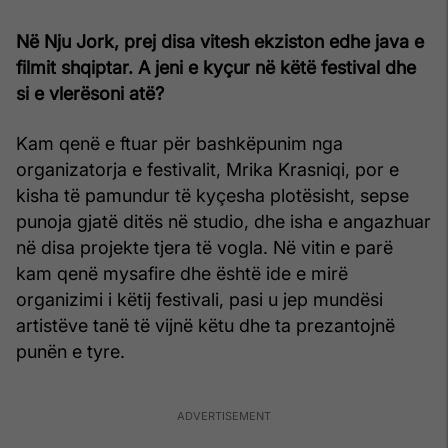
Në Nju Jork, prej disa vitesh ekziston edhe java e
filmit shqiptar. A jeni e kyçur në këtë festival dhe
si e vlerësoni atë?
Kam qenë e ftuar për bashkëpunim nga
organizatorja e festivalit, Mrika Krasniqi, por e
kisha të pamundur të kyçesha plotësisht, sepse
punoja gjatë ditës në studio, dhe isha e angazhuar
në disa projekte tjera të vogla. Në vitin e parë
kam qenë mysafire dhe është ide e mirë
organizimi i këtij festivali, pasi u jep mundësi
artistëve tanë të vijnë këtu dhe ta prezantojnë
punën e tyre.