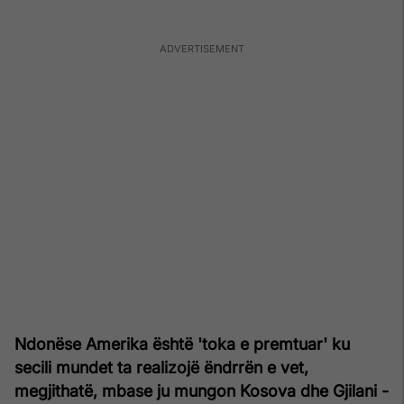
Ndonëse Amerika është 'toka e premtuar' ku
secili mundet ta realizojë ëndrrën e vet,
megjithatë, mbase ju mungon Kosova dhe Gjilani -