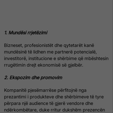
1. Mundësi rrjetëzimi
Bizneset, profesionistët dhe qytetarët kanë
mundësinë të lidhen me partnerë potencialë,
investitorë, institucione e shërbime që mbështesin
rrugëtimin drejt ekonomisë së gjelbër.
2. Ekspozim dhe promovim
Kompanitë pjesëmarrëse përfitojnë nga
prezantimi i produkteve dhe shërbimeve të tyre
përpara një audience të gjerë vendore dhe
ndërkombëtare, duke rritur dukshëm prezencën