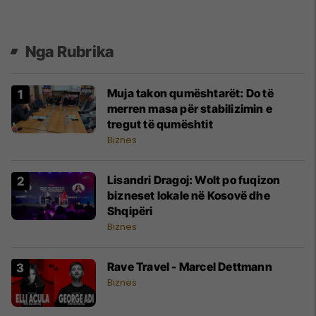
Nga Rubrika
Muja takon qumështarët: Do të
merren masa për stabilizimin e
tregut të qumështit
Biznes
Lisandri Dragoj: Wolt po fuqizon
bizneset lokale në Kosovë dhe
Shqipëri
Biznes
Rave Travel - Marcel Dettmann
Biznes