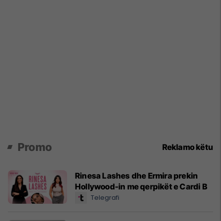
Promo
Reklamo këtu
Rinesa Lashes dhe Ermira prekin
Hollywood-in me qerpikët e Cardi B
Telegrafi