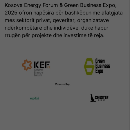
Kosova Energy Forum & Green Business Expo,
2025 ofron hapësira për bashkëpunime afatgjata
mes sektorit privat, qeveritar, organizatave
ndërkombëtare dhe individëve, duke hapur
rrugën për projekte dhe investime të reja.