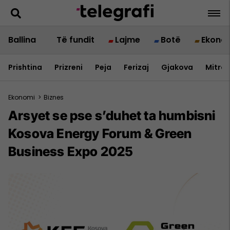
Ballina
Të fundit
Lajme
Botë
Ekono
Prishtina
Prizreni
Peja
Ferizaj
Gjakova
Mitrov
Ekonomi
>
Biznes
Arsyet se pse s’duhet ta humbisni
Kosova Energy Forum & Green
Business Expo 2025