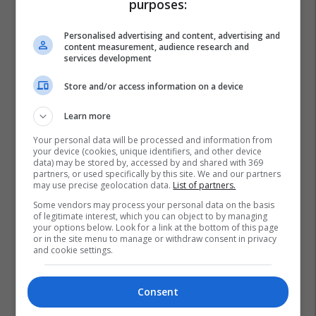
purposes:
Personalised advertising and content, advertising and
content measurement, audience research and
services development
Store and/or access information on a device
Learn more
Your personal data will be processed and information from
your device (cookies, unique identifiers, and other device
data) may be stored by, accessed by and shared with 369
partners, or used specifically by this site. We and our partners
may use precise geolocation data.
List of partners.
Some vendors may process your personal data on the basis
of legitimate interest, which you can object to by managing
your options below. Look for a link at the bottom of this page
or in the site menu to manage or withdraw consent in privacy
and cookie settings.
Consent