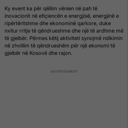
Ky event ka për qëllim vënien në pah të
inovacionit në efiçiencën e energjisë, energjinë e
ripërtëritshme dhe ekonominë qarkore, duke
nxitur rritje të qëndrueshme dhe një të ardhme më
të gjelbër. Përmes këtij aktiviteti synojmë ndikimin
në zhvillim të qëndrueshëm për një ekonomi të
gjelbër në Kosovë dhe rajon.