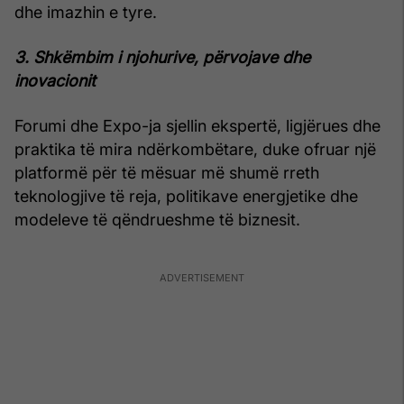
dhe imazhin e tyre.
3. Shkëmbim i njohurive, përvojave dhe
inovacionit
Forumi dhe Expo-ja sjellin ekspertë, ligjërues dhe
praktika të mira ndërkombëtare, duke ofruar një
platformë për të mësuar më shumë rreth
teknologjive të reja, politikave energjetike dhe
modeleve të qëndrueshme të biznesit.