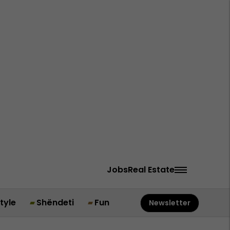
Jobs
Real Estate
style
Shëndeti
Fun
Newsletter