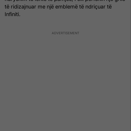
të ridizajnuar me një emblemë të ndriçuar të
Infiniti.