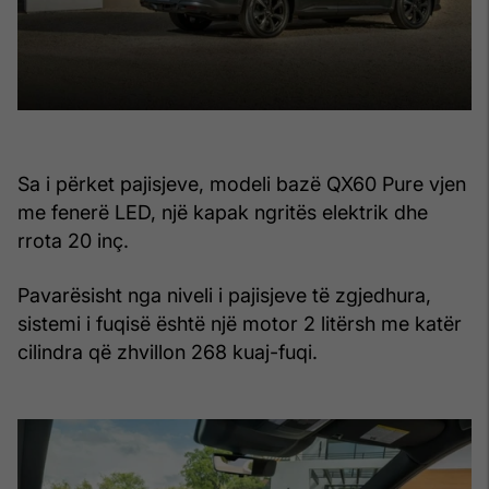
Sa i përket pajisjeve, modeli bazë QX60 Pure vjen
me fenerë LED, një kapak ngritës elektrik dhe
rrota 20 inç.
Pavarësisht nga niveli i pajisjeve të zgjedhura,
sistemi i fuqisë është një motor 2 litërsh me katër
cilindra që zhvillon 268 kuaj-fuqi.