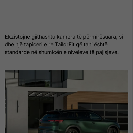
Ekzistojnë gjithashtu kamera të përmirësuara, si
dhe një tapiceri e re TailorFit që tani është
standarde në shumicën e niveleve të pajisjeve.