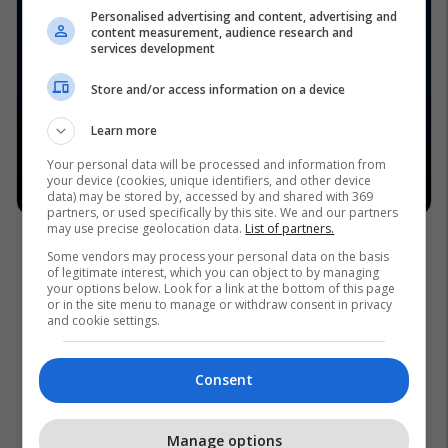
Personalised advertising and content, advertising and
content measurement, audience research and
services development
Store and/or access information on a device
Learn more
Your personal data will be processed and information from
your device (cookies, unique identifiers, and other device
data) may be stored by, accessed by and shared with 369
partners, or used specifically by this site. We and our partners
may use precise geolocation data.
List of partners.
Some vendors may process your personal data on the basis
of legitimate interest, which you can object to by managing
your options below. Look for a link at the bottom of this page
or in the site menu to manage or withdraw consent in privacy
and cookie settings.
Consent
Manage options