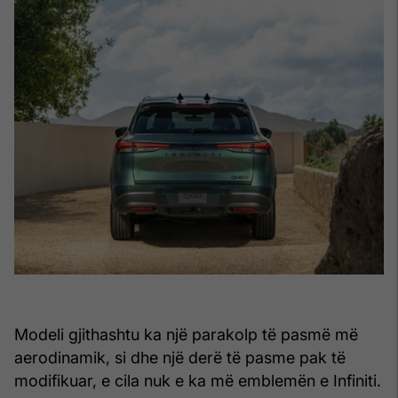
Modeli gjithashtu ka një parakolp të pasmë më
aerodinamik, si dhe një derë të pasme pak të
modifikuar, e cila nuk e ka më emblemën e Infiniti.