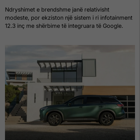
Ndryshimet e brendshme janë relativisht
modeste, por ekziston një sistem i ri infotainment
12.3 inç me shërbime të integruara të Google.