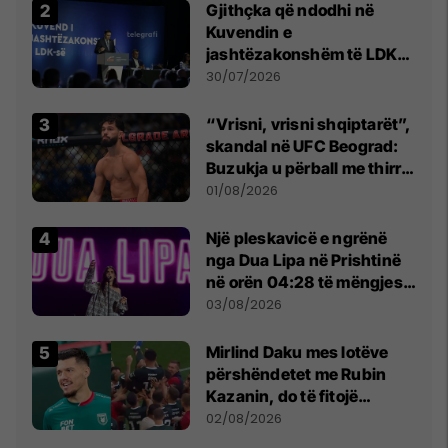
Gjithçka që ndodhi në
Kuvendin e
jashtëzakonshëm të LDK-
së
30/07/2026
“Vrisni, vrisni shqiptarët”,
skandal në UFC Beograd:
Buzukja u përball me thirrje
anti-shqiptare nga
01/08/2026
tribunat
Një pleskavicë e ngrënë
nga Dua Lipa në Prishtinë
në orën 04:28 të mëngjesit
- dhe bota digjitale serbe
03/08/2026
shpall gjendjen e luftës
Mirlind Daku mes lotëve
përshëndetet me Rubin
Kazanin, do të fitojë
miliona te Spartak Moska
02/08/2026