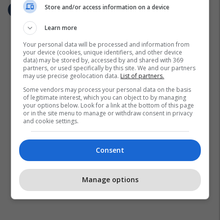
Store and/or access information on a device
Learn more
Your personal data will be processed and information from
your device (cookies, unique identifiers, and other device
data) may be stored by, accessed by and shared with 369
partners, or used specifically by this site. We and our partners
may use precise geolocation data.
List of partners.
Some vendors may process your personal data on the basis
of legitimate interest, which you can object to by managing
your options below. Look for a link at the bottom of this page
or in the site menu to manage or withdraw consent in privacy
and cookie settings.
Consent
Manage options