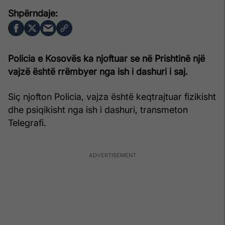
Policia e Kosovës ka njoftuar se në Prishtinë një
vajzë është rrëmbyer nga ish i dashuri i saj.
Siç njofton Policia, vajza është keqtrajtuar fizikisht
dhe psiqikisht nga ish i dashuri, transmeton
Telegrafi.