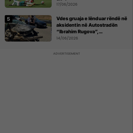
17/06/2026
Vdes gruaja e lënduar rëndë në
aksidentin në Autostradën
“Ibrahim Rugova”,
bashkëshorti në gjendje të
14/06/2026
rëndë