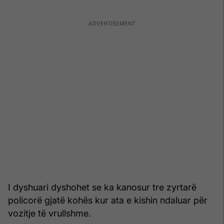
I dyshuari dyshohet se ka kanosur tre zyrtarë
policorë gjatë kohës kur ata e kishin ndaluar për
vozitje të vrullshme.