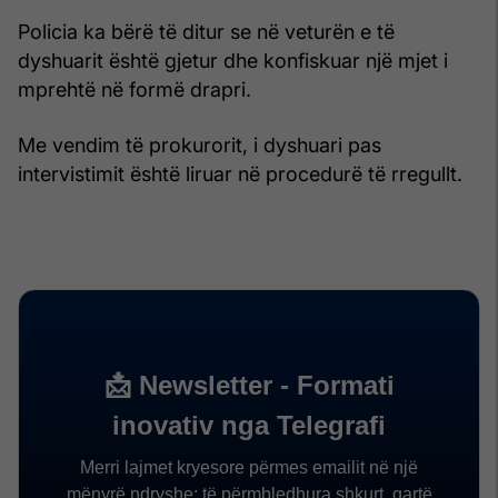
Policia ka bërë të ditur se në veturën e të
dyshuarit është gjetur dhe konfiskuar një mjet i
mprehtë në formë drapri.
Me vendim të prokurorit, i dyshuari pas
intervistimit është liruar në procedurë të rregullt.