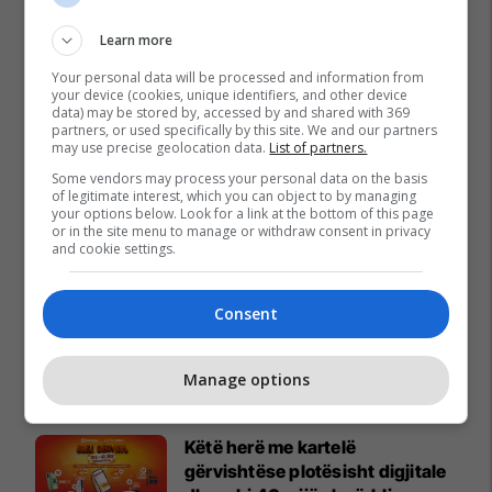
Learn more
Your personal data will be processed and information from
your device (cookies, unique identifiers, and other device
data) may be stored by, accessed by and shared with 369
partners, or used specifically by this site. We and our partners
may use precise geolocation data.
List of partners.
Some vendors may process your personal data on the basis
of legitimate interest, which you can object to by managing
your options below. Look for a link at the bottom of this page
or in the site menu to manage or withdraw consent in privacy
and cookie settings.
Consent
Promo
Manage options
Reklamo këtu
Këtë herë me kartelë
gërvishtëse plotësisht digjitale