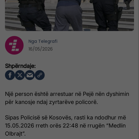
Nga
Telegrafi
16/05/2026
Një person është arrestuar në Pejë nën dyshimin
për kanosje ndaj zyrtarëve policorë.
Sipas Policisë së Kosovës, rasti ka ndodhur më
15.05.2026 rreth orës 22:48 në rrugën “Medlin
Olbrajt”.