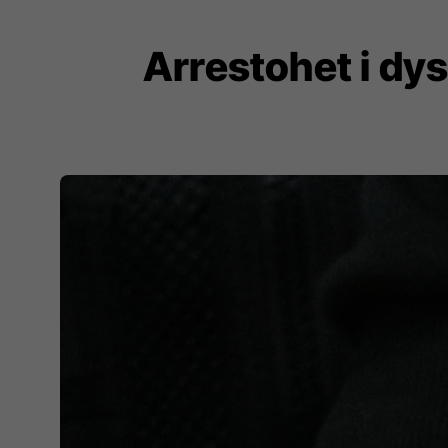
Arrestohet i dy