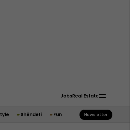
Jobs
Real Estate
style
Shëndeti
Fun
Newsletter