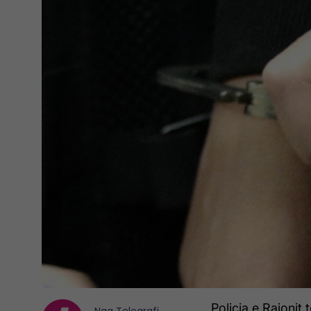
Policia e Rajonit