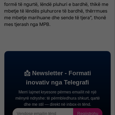
formë të ngurtë, lëndë pluhuri e bardhë, thikë me
mbetje të lëndës pluhurore të bardhë, thërrmues
me mbetje marihuane dhe sende të tjera”, thonë
mes tjerash nga MPB.