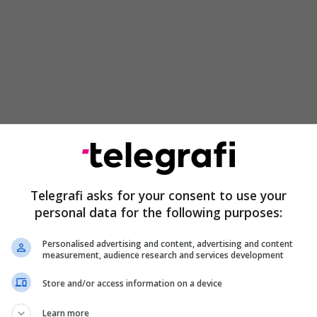
Telegrafi asks for your consent to use your
personal data for the following purposes:
Personalised advertising and content, advertising and content
measurement, audience research and services development
Store and/or access information on a device
Learn more