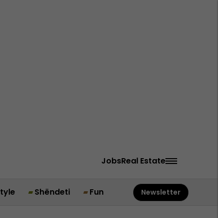
Jobs
Real Estate
style
Shëndeti
Fun
Newsletter