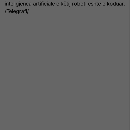
inteligjenca artificiale e këtij roboti është e koduar.
/Telegrafi/