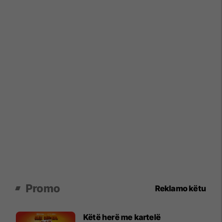
Promo
Reklamo këtu
Këtë herë me kartelë