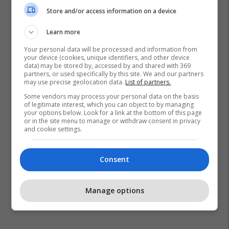
Store and/or access information on a device
Learn more
Your personal data will be processed and information from
your device (cookies, unique identifiers, and other device
data) may be stored by, accessed by and shared with 369
partners, or used specifically by this site. We and our partners
Arabia Saudite
Robot Humanoid
may use precise geolocation data.
List of partners.
Some vendors may process your personal data on the basis
of legitimate interest, which you can object to by managing
your options below. Look for a link at the bottom of this page
or in the site menu to manage or withdraw consent in privacy
and cookie settings.
Consent
Manage options