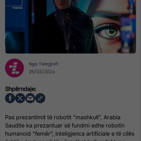
Nga
Telegrafi
26/03/2024
Pas prezantimit të robotit “mashkull”, Arabia
Saudite ka prezantuar së fundmi edhe robotin
humanoid “femër”, inteligjenca artificiale e të cilës