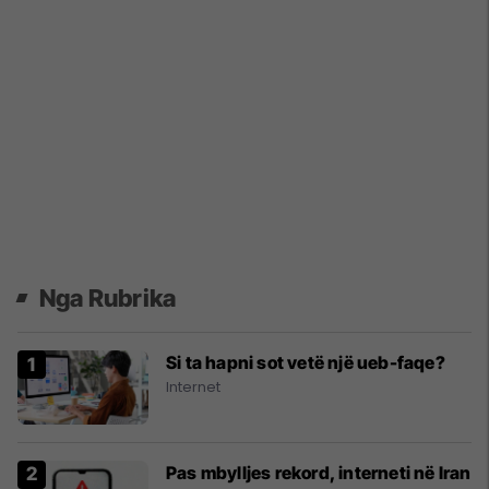
Nga Rubrika
Si ta hapni sot vetë një ueb-faqe?
Internet
Pas mbylljes rekord, interneti në Iran