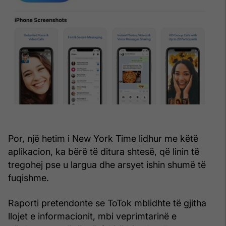
Por, një hetim i New York Time lidhur me këtë
aplikacion, ka bërë të ditura shtesë, që linin të
tregohej pse u largua dhe arsyet ishin shumë të
fuqishme.
Raporti pretendonte se ToTok mblidhte të gjitha
llojet e informacionit, mbi veprimtarinë e