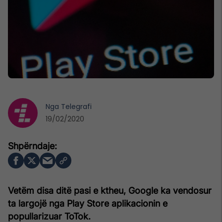
Nga
Telegrafi
19/02/2020
Vetëm disa ditë pasi e ktheu, Google ka vendosur
ta largojë nga Play Store aplikacionin e
popullarizuar ToTok.