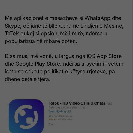
Me aplikacionet e mesazheve si WhatsApp dhe
Skype, që janë të bllokuara në Lindjen e Mesme,
ToTok dukej si opsioni më i mirë, ndërsa u
popullarizua në mbarë botën.
Disa muaj më vonë, u largua nga iOS App Store
dhe Google Play Store, ndërsa arsyetimi i vetëm
ishte se shkelte politikat e këtyre rrjeteve, pa
dhënë detaje tjera.