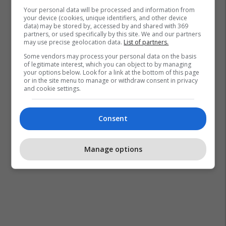
Your personal data will be processed and information from
your device (cookies, unique identifiers, and other device
data) may be stored by, accessed by and shared with 369
partners, or used specifically by this site. We and our partners
may use precise geolocation data.
List of partners.
Some vendors may process your personal data on the basis
of legitimate interest, which you can object to by managing
your options below. Look for a link at the bottom of this page
or in the site menu to manage or withdraw consent in privacy
and cookie settings.
Consent
Manage options