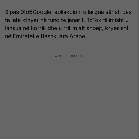
Sipas 9to5Google, apliakcioni u largua sërish pasi
të jetë kthyer në fund të janarit. ToTok fillimisht u
lansua në korrik dhe u rrit mjaft shpejt, kryesisht
në Emiratet e Bashkuara Arabe.