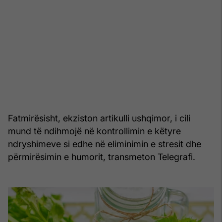
Fatmirësisht, ekziston artikulli ushqimor, i cili
mund të ndihmojë në kontrollimin e këtyre
ndryshimeve si edhe në eliminimin e stresit dhe
përmirësimin e humorit, transmeton Telegrafi.