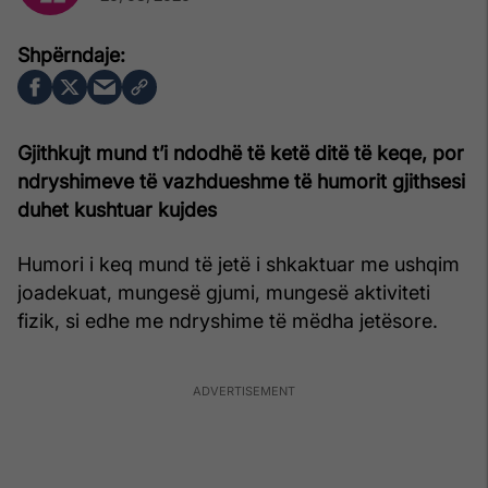
Gjithkujt mund t’i ndodhë të ketë ditë të keqe, por
ndryshimeve të vazhdueshme të humorit gjithsesi
duhet kushtuar kujdes
Humori i keq mund të jetë i shkaktuar me ushqim
joadekuat, mungesë gjumi, mungesë aktiviteti
fizik, si edhe me ndryshime të mëdha jetësore.