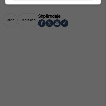
Selino
Depresioni