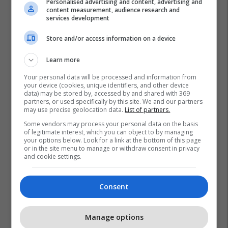
Personalised advertising and content, advertising and
content measurement, audience research and
services development
Store and/or access information on a device
Learn more
Your personal data will be processed and information from
your device (cookies, unique identifiers, and other device
data) may be stored by, accessed by and shared with 369
partners, or used specifically by this site. We and our partners
may use precise geolocation data.
List of partners.
Some vendors may process your personal data on the basis
of legitimate interest, which you can object to by managing
your options below. Look for a link at the bottom of this page
or in the site menu to manage or withdraw consent in privacy
and cookie settings.
Consent
Manage options