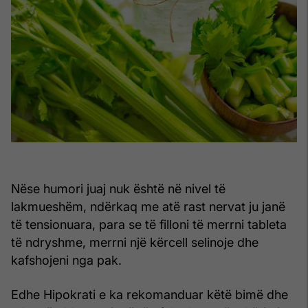
Nëse humori juaj nuk është në nivel të
lakmueshëm, ndërkaq me atë rast nervat ju janë
të tensionuara, para se të filloni të merrni tableta
të ndryshme, merrni një kërcell selinoje dhe
kafshojeni nga pak.
Edhe Hipokrati e ka rekomanduar këtë bimë dhe