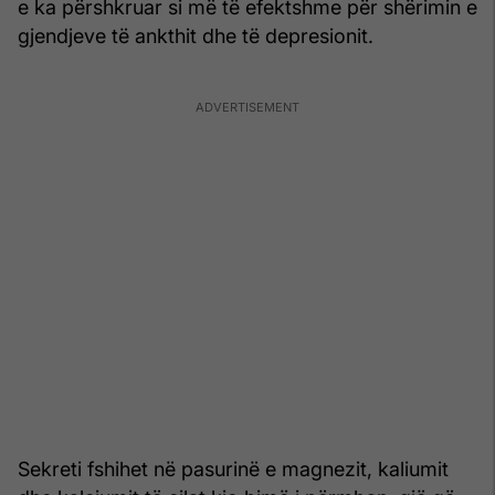
e ka përshkruar si më të efektshme për shërimin e
gjendjeve të ankthit dhe të depresionit.
Sekreti fshihet në pasurinë e magnezit, kaliumit