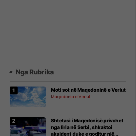
Nga Rubrika
Moti sot në Maqedoninë e Veriut
Maqedonia e Veriut
Shtetasi i Maqedonisë privohet
nga liria në Serbi, shkaktoi
aksident duke e goditur një