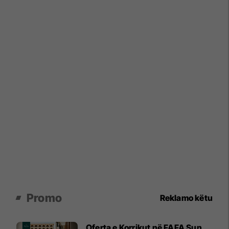
Promo
Reklamo këtu
Oferta e Korrikut në FAFA Sun