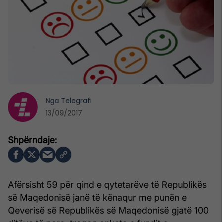
Nga
Telegrafi
13/09/2017
Afërsisht 59 për qind e qytetarëve të Republikës
së Maqedonisë janë të kënaqur me punën e
Qeverisë së Republikës së Maqedonisë gjatë 100