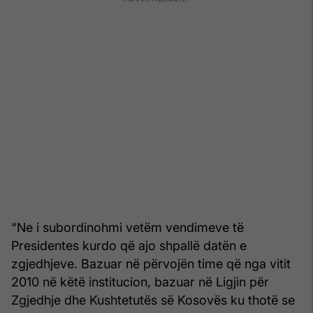
“Ne i subordinohmi vetëm vendimeve të
Presidentes kurdo që ajo shpallë datën e
zgjedhjeve. Bazuar në përvojën time që nga vitit
2010 në këtë institucion, bazuar në Ligjin për
Zgjedhje dhe Kushtetutës së Kosovës ku thotë se