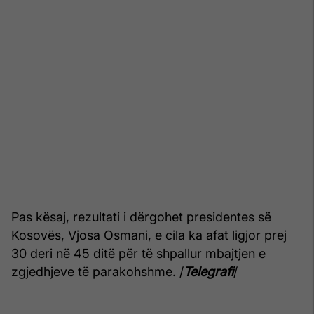
Pas kësaj, rezultati i dërgohet presidentes së
Kosovës, Vjosa Osmani, e cila ka afat ligjor prej
30 deri në 45 ditë për të shpallur mbajtjen e
zgjedhjeve të parakohshme. /
Telegrafi
/