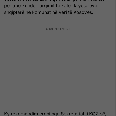
për apo kundër largimit të katër kryetarëve
shqiptarë në komunat në veri të Kosovës.
Ky rekomandim erdhi nga Sekretariati i KQZ-së,