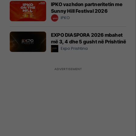
IPKO vazhdon partneritetin me
Sunny Hill Festival 2026
IPKO
EXPO DIASPORA 2026 mbahet
më 3, 4 dhe 5 gusht në Prishtinë
Expo Prishtina