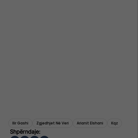
Ilir Gashi
Zgjedhjet Në Veri
Arianit Elshani
Kqz