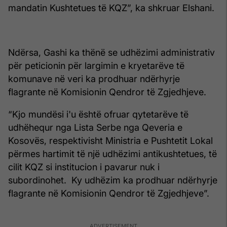
mandatin Kushtetues të KQZ”, ka shkruar Elshani.
Ndërsa, Gashi ka thënë se udhëzimi administrativ
për peticionin për largimin e kryetarëve të
komunave në veri ka prodhuar ndërhyrje
flagrante në Komisionin Qendror të Zgjedhjeve.
“Kjo mundësi i'u është ofruar qytetarëve të
udhëhequr nga Lista Serbe nga Qeveria e
Kosovës, respektivisht Ministria e Pushtetit Lokal
përmes hartimit të një udhëzimi antikushtetues, të
cilit KQZ si institucion i pavarur nuk i
subordinohet. Ky udhëzim ka prodhuar ndërhyrje
flagrante në Komisionin Qendror të Zgjedhjeve”.