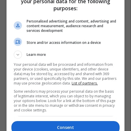
your personal data for the following
purposes:
Personalised advertising and content, advertising and
content measurement, audience research and
services development
Store and/or access information on a device
Learn more
Your personal data will be processed and information from
your device (cookies, unique identifiers, and other device
data) may be stored by, accessed by and shared with 369
partners, or used specifically by this site. We and our partners
may use precise geolocation data.
List of partners.
Some vendors may process your personal data on the basis
of legitimate interest, which you can object to by managing
your options below. Look for a link at the bottom of this page
or in the site menu to manage or withdraw consent in privacy
and cookie settings.
Consent