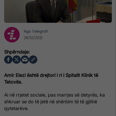
Nga
Telegrafi
28/12/2021
Amir Elezi është drejtori i ri i Spitalit Klinik të
Tetovës.
Ai në rrjetet sociale, pas marrjes së detyrës, ka
shkruar se do të jetë në shërbim të të gjithë
qytetarëve.