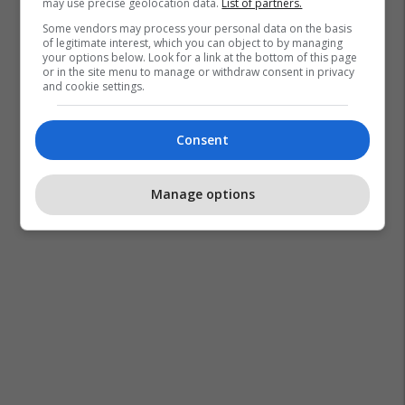
may use precise geolocation data.
List of partners.
Some vendors may process your personal data on the basis
of legitimate interest, which you can object to by managing
your options below. Look for a link at the bottom of this page
or in the site menu to manage or withdraw consent in privacy
and cookie settings.
Consent
Manage options