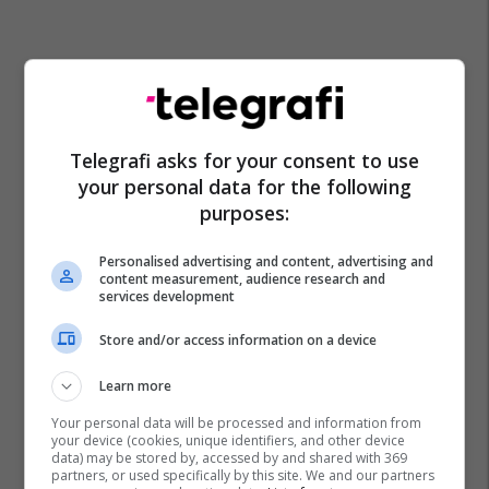
Telegrafi asks for your consent to use
your personal data for the following
purposes:
Ministria E Shëndetësisë - Mk
Azir Aliu
Personalised advertising and content, advertising and
content measurement, audience research and
services development
Store and/or access information on a device
Learn more
Your personal data will be processed and information from
your device (cookies, unique identifiers, and other device
data) may be stored by, accessed by and shared with 369
partners, or used specifically by this site. We and our partners