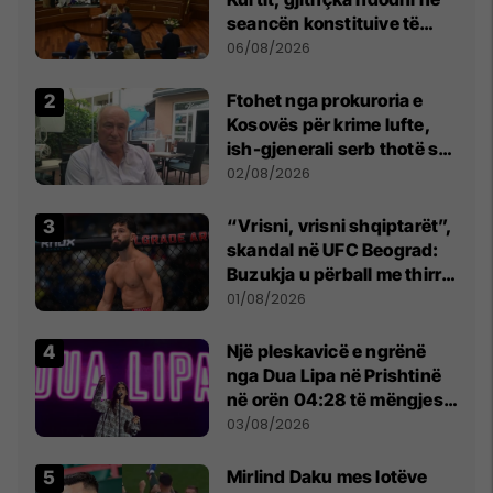
seancën konstituive të
Kuvendit
06/08/2026
Ftohet nga prokuroria e
Kosovës për krime lufte,
ish-gjenerali serb thotë se
dikush e tradhtoi në
02/08/2026
Beograd
“Vrisni, vrisni shqiptarët”,
skandal në UFC Beograd:
Buzukja u përball me thirrje
anti-shqiptare nga
01/08/2026
tribunat
Një pleskavicë e ngrënë
nga Dua Lipa në Prishtinë
në orën 04:28 të mëngjesit
- dhe bota digjitale serbe
03/08/2026
shpall gjendjen e luftës
Mirlind Daku mes lotëve