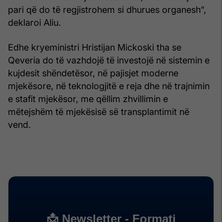
pari që do të regjistrohem si dhurues organesh”,
deklaroi Aliu.
Edhe kryeministri Hristijan Mickoski tha se
Qeveria do të vazhdojë të investojë në sistemin e
kujdesit shëndetësor, në pajisjet moderne
mjekësore, në teknologjitë e reja dhe në trajnimin
e stafit mjekësor, me qëllim zhvillimin e
mëtejshëm të mjekësisë së transplantimit në
vend.