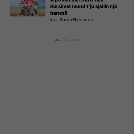
Kursimet mund t’ju sjellin një
banesë
Banka Ekonomike