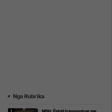
Nga Rubrika
MSH: Është transportuar me