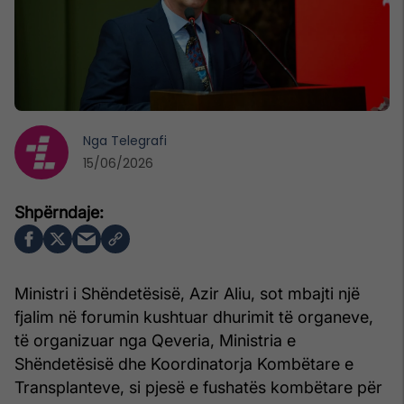
Nga
Telegrafi
15/06/2026
Ministri i Shëndetësisë, Azir Aliu, sot mbajti një
fjalim në forumin kushtuar dhurimit të organeve,
të organizuar nga Qeveria, Ministria e
Shëndetësisë dhe Koordinatorja Kombëtare e
Transplanteve, si pjesë e fushatës kombëtare për