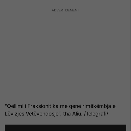
“Qëllimi i Fraksionit ka me qenë rimëkëmbja e
Lëvizjes Vetëvendosje”, tha Aliu. /Telegrafi/