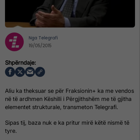
Nga
Telegrafi
19/05/2015
Aliu ka theksuar se për Fraksionin+ ka me vendos
në të ardhmen Këshilli i Përgjithshëm me të gjitha
elementet strukturale, transmeton Telegrafi.
Sipas tij, baza nuk e ka pritur mirë këtë nismë të
tyre.