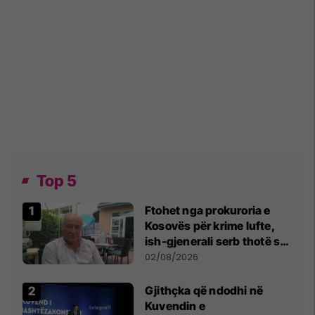
Top 5
Ftohet nga prokuroria e
Kosovës për krime lufte,
ish-gjenerali serb thotë se
dikush e tradhtoi në
02/08/2026
Beograd
Gjithçka që ndodhi në
Kuvendin e