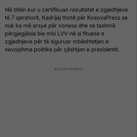
Në ditën kur u certifikuan rezultatet e zgjedhjeve
të 7 qershorit, Kadrijaj thotë për KosovaPress se
nuk ka më arsye për vonesa dhe se tashmë
përgjegjësia bie mbi LVV-në si fituese e
zgjedhjeve për të siguruar mbështetjen e
nevojshme politike për çështjen e presidentit.