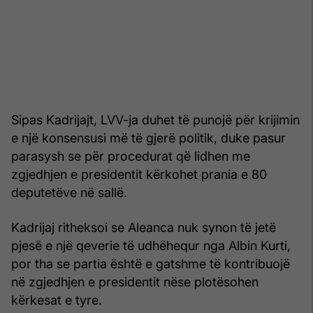
Sipas Kadrijajt, LVV-ja duhet të punojë për krijimin
e një konsensusi më të gjerë politik, duke pasur
parasysh se për procedurat që lidhen me
zgjedhjen e presidentit kërkohet prania e 80
deputetëve në sallë.
Kadrijaj ritheksoi se Aleanca nuk synon të jetë
pjesë e një qeverie të udhëhequr nga Albin Kurti,
por tha se partia është e gatshme të kontribuojë
në zgjedhjen e presidentit nëse plotësohen
kërkesat e tyre.