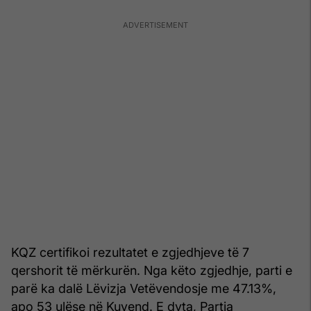
KQZ certifikoi rezultatet e zgjedhjeve të 7
qershorit të mërkurën. Nga këto zgjedhje, parti e
parë ka dalë Lëvizja Vetëvendosje me 47.13%,
apo 53 ulëse në Kuvend. E dyta, Partia