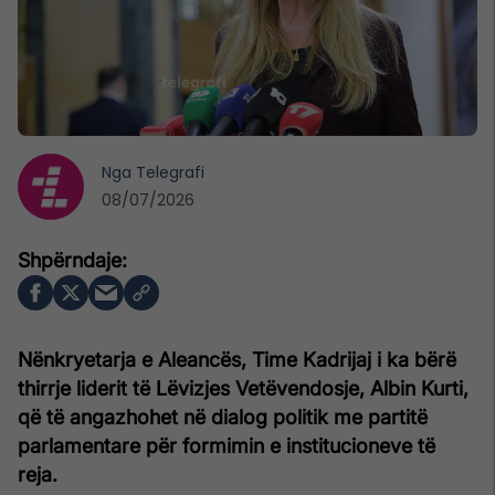
Nga
Telegrafi
08/07/2026
Nënkryetarja e Aleancës, Time Kadrijaj i ka bërë
thirrje liderit të Lëvizjes Vetëvendosje, Albin Kurti,
që të angazhohet në dialog politik me partitë
parlamentare për formimin e institucioneve të
reja.