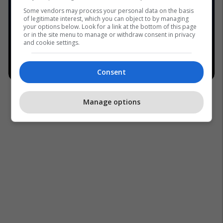
Some vendors may process your personal data on the basis
of legitimate interest, which you can object to by managing
your options below. Look for a link at the bottom of this page
or in the site menu to manage or withdraw consent in privacy
and cookie settings.
Consent
Manage options