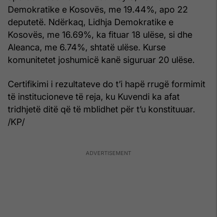
Demokratike e Kosovës, me 19.44%, apo 22
deputetë. Ndërkaq, Lidhja Demokratike e
Kosovës, me 16.69%, ka fituar 18 ulëse, si dhe
Aleanca, me 6.74%, shtatë ulëse. Kurse
komunitetet joshumicë kanë siguruar 20 ulëse.
Certifikimi i rezultateve do t’i hapë rrugë formimit
të institucioneve të reja, ku Kuvendi ka afat
tridhjetë ditë që të mblidhet për t’u konstituuar.
/KP/