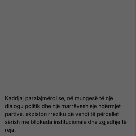
Kadrijaj paralajmëroi se, në mungesë të një
dialogu politik dhe një marrëveshjeje ndërmjet
partive, ekziston rreziku që vendi të përballet
sërish me bllokada institucionale dhe zgjedhje të
reja.