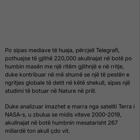
Po sipas mediave të huaja, përcjell Telegrafi,
pothuajse të gjithë 220,000 akullnajat në botë po
humbin masën me një ritëm gjithnjë e në rritje,
duke kontribuar në më shumë se një të pestën e
ngritjes globale të detit në këtë shekull, sipas një
studimi të botuar në Nature në prill.
Duke analizuar imazhet e marra nga sateliti Terra i
NASA-s, u zbulua se midis viteve 2000-2019,
akullnajat në botë humbnin mesatarisht 267
miliardë ton akull çdo vit.