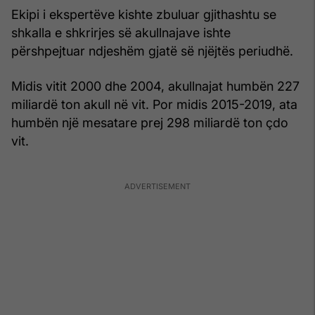
Ekipi i ekspertëve kishte zbuluar gjithashtu se
shkalla e shkrirjes së akullnajave ishte
përshpejtuar ndjeshëm gjatë së njëjtës periudhë.
Midis vitit 2000 dhe 2004, akullnajat humbën 227
miliardë ton akull në vit. Por midis 2015-2019, ata
humbën një mesatare prej 298 miliardë ton çdo
vit.