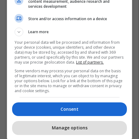
content measurement, audience research and
services development
Store and/or access information on a device
Learn more
Your personal data will be processed and information from
your device (cookies, unique identifiers, and other device
data) may be stored by, accessed by and shared with 369
partners, or used specifically by this site. We and our partners
may use precise geolocation data.
List of partners.
Some vendors may process your personal data on the basis
of legitimate interest, which you can object to by managing
your options below. Look for a link at the bottom of this page
or in the site menu to manage or withdraw consent in privacy
and cookie settings.
Consent
Manage options