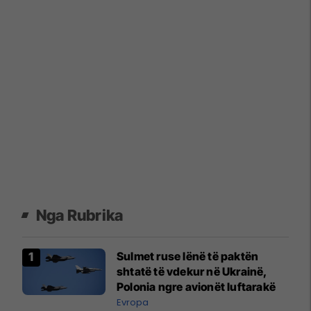
Nga Rubrika
Sulmet ruse lënë të paktën
shtatë të vdekur në Ukrainë,
Polonia ngre avionët luftarakë
Evropa