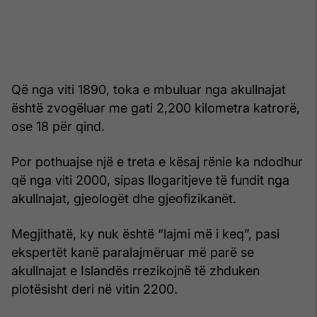
Që nga viti 1890, toka e mbuluar nga akullnajat
është zvogëluar me gati 2,200 kilometra katrorë,
ose 18 për qind.
Por pothuajse një e treta e kësaj rënie ka ndodhur
që nga viti 2000, sipas llogaritjeve të fundit nga
akullnajat, gjeologët dhe gjeofizikanët.
Megjithatë, ky nuk është “lajmi më i keq”, pasi
ekspertët kanë paralajmëruar më parë se
akullnajat e Islandës rrezikojnë të zhduken
plotësisht deri në vitin 2200.