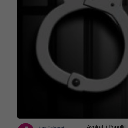
Avokati i Populli