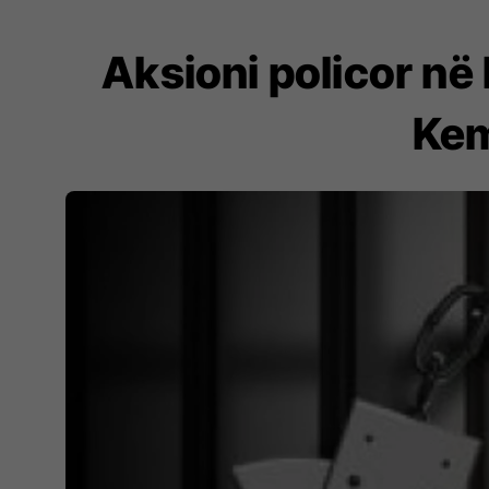
Aksioni policor në 
Kem