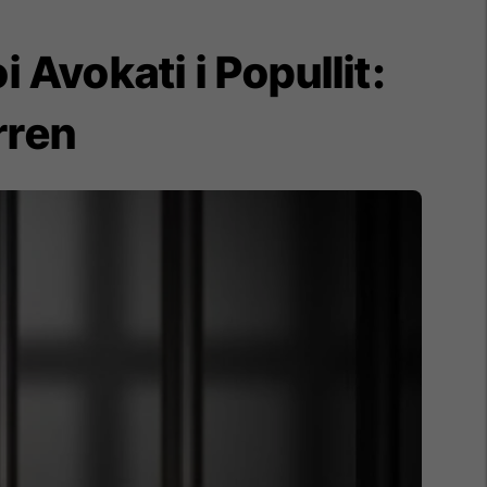
 Avokati i Popullit:
rren