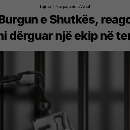
Lajme
>
Maqedonia e Veriut
Burgun e Shutkës, reagoi
i dërguar një ekip në te