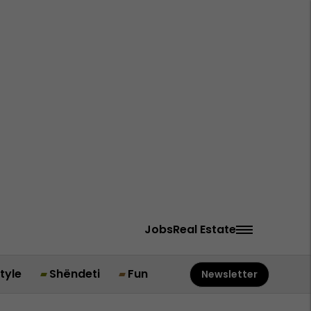
Jobs
Real Estate
style
Shëndeti
Fun
Newsletter