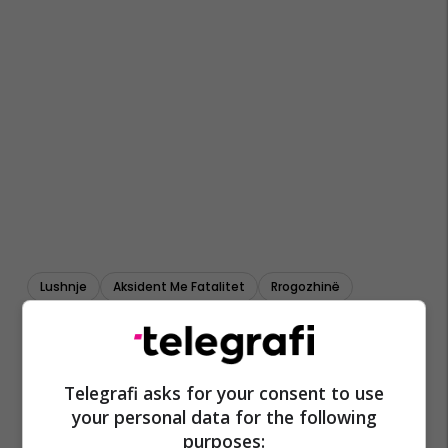
Lushnje
Aksident Me Fatalitet
Rrogozhinë
Telegrafi asks for your consent to use
your personal data for the following
purposes: