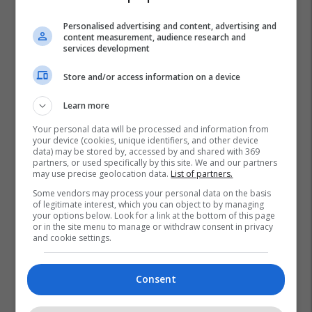
Personalised advertising and content, advertising and
content measurement, audience research and
services development
Store and/or access information on a device
Learn more
Your personal data will be processed and information from
your device (cookies, unique identifiers, and other device
data) may be stored by, accessed by and shared with 369
partners, or used specifically by this site. We and our partners
may use precise geolocation data.
List of partners.
Some vendors may process your personal data on the basis
of legitimate interest, which you can object to by managing
your options below. Look for a link at the bottom of this page
or in the site menu to manage or withdraw consent in privacy
and cookie settings.
Consent