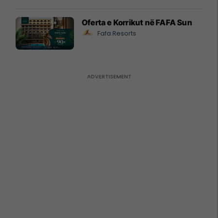
Oferta e Korrikut në FAFA Sun
Fafa Resorts