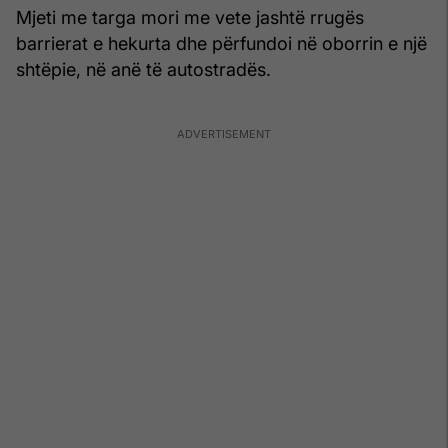
Mjeti me targa mori me vete jashtë rrugës
barrierat e hekurta dhe përfundoi në oborrin e një
shtëpie, në anë të autostradës.