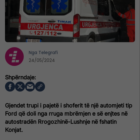
Nga
Telegrafi
24/05/2024
Gjendet trupi i pajetë i shoferit të një automjeti tip
Ford që doli nga rruga mbrëmjen e së enjtes në
autostradën Rrogozhinë-Lushnje në fshatin
Konjat.