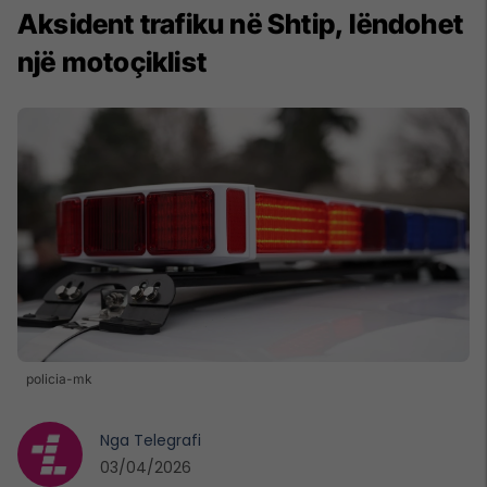
Aksident trafiku në Shtip, lëndohet
një motoçiklist
policia-mk
Nga
Telegrafi
03/04/2026