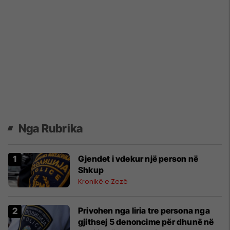
Nga Rubrika
Gjendet i vdekur një person në
Shkup
Kronikë e Zezë
Privohen nga liria tre persona nga
gjithsej 5 denoncime për dhunë në