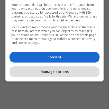
Your personal data will be processed and information from
your device (cookies, unique identifiers, and other device
data) may be stored by, accessed by and shared with 369
partners, or used specifically by this site. We and our partners
may use precise geolocation data.
List of partners.
Some vendors may process your personal data on the basis
of legitimate interest, which you can object to by managing
your options below. Look for a link at the bottom of this page
or in the site menu to manage or withdraw consent in privacy
and cookie settings.
Consent
Manage options