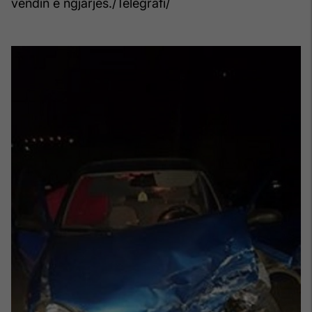
vendin e ngjarjes./Telegrafi/