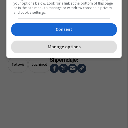
your options below. Look for a link at the bottom of this page
or in the site menu to manage or withdraw consent in privacy
and cookie settings.
Consent
Manage options
Tetovë
Jazhincë