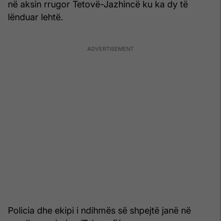
në aksin rrugor Tetovë-Jazhincë ku ka dy të
lënduar lehtë.
Policia dhe ekipi i ndihmës së shpejtë janë në