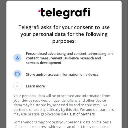
Telegrafi asks for your consent to use
your personal data for the following
purposes:
Personalised advertising and content, advertising and
content measurement, audience research and
services development
Store and/or access information on a device
Learn more
Your personal data will be processed and information from
your device (cookies, unique identifiers, and other device
data) may be stored by, accessed by and shared with 369
partners, or used specifically by this site. We and our partners
may use precise geolocation data.
List of partners.
Some vendors may process your personal data on the basis
of legitimate interest, which you can object to by managing