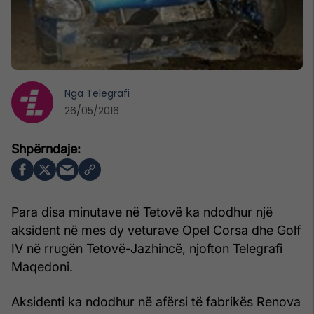
Nga
Telegrafi
26/05/2016
Para disa minutave në Tetovë ka ndodhur një
aksident në mes dy veturave Opel Corsa dhe Golf
IV në rrugën Tetovë-Jazhincë, njofton Telegrafi
Maqedoni.
Aksidenti ka ndodhur në afërsi të fabrikës Renova