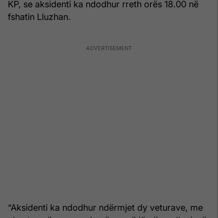
KP, se aksidenti ka ndodhur rreth orës 18.00 në
fshatin Lluzhan.
“Aksidenti ka ndodhur ndërmjet dy veturave, me