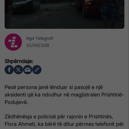
Nga
Telegrafi
02/09/2018
Pesë persona janë lënduar si pasojë e një
aksidenti që ka ndodhur në magjistralen Prishtinë-
Podujevë.
Zëdhënësja e policisë për rajonin e Prishtinës,
Flora Ahmeti, ka bërë të ditur përmes telefonit për