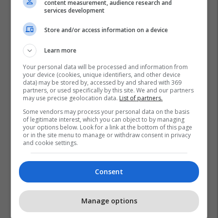
content measurement, audience research and
services development
Store and/or access information on a device
Learn more
Your personal data will be processed and information from
your device (cookies, unique identifiers, and other device
data) may be stored by, accessed by and shared with 369
partners, or used specifically by this site. We and our partners
may use precise geolocation data.
List of partners.
Some vendors may process your personal data on the basis
of legitimate interest, which you can object to by managing
your options below. Look for a link at the bottom of this page
or in the site menu to manage or withdraw consent in privacy
and cookie settings.
Consent
Manage options