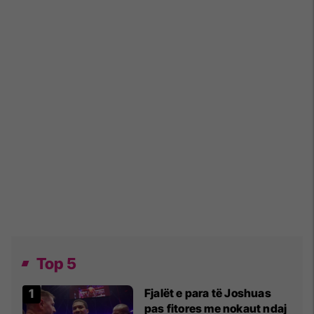
Top 5
Fjalët e para të Joshuas
pas fitores me nokaut ndaj