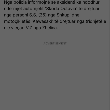
Nga policia informojnë se aksidenti ka ndodhur
ndërmjet automjetit 'Skoda Octavia' të drejtuar
nga personi S.S. (35) nga Shkupi dhe
motoçikletës 'Kawasaki' të drejtuar nga tridhjetë e
një vjeçari V.Z nga Zhelina.