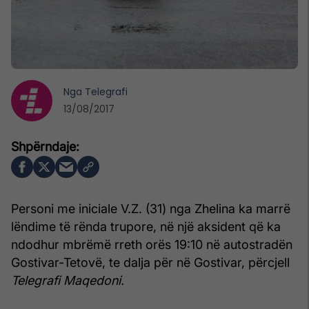
Nga
Telegrafi
13/08/2017
Personi me iniciale V.Z. (31) nga Zhelina ka marrë
lëndime të rënda trupore, në një aksident që ka
ndodhur mbrëmë rreth orës 19:10 në autostradën
Gostivar-Tetovë, te dalja për në Gostivar, përcjell
Telegrafi Maqedoni.