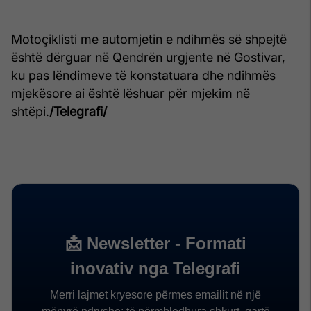
Motoçiklisti me automjetin e ndihmës së shpejtë
është dërguar në Qendrën urgjente në Gostivar,
ku pas lëndimeve të konstatuara dhe ndihmës
mjekësore ai është lëshuar për mjekim në
shtëpi.
/Telegrafi/