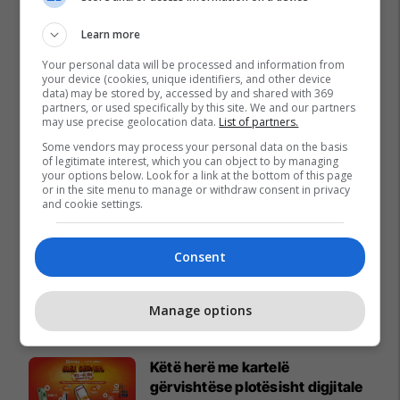
Learn more
Your personal data will be processed and information from
your device (cookies, unique identifiers, and other device
data) may be stored by, accessed by and shared with 369
partners, or used specifically by this site. We and our partners
may use precise geolocation data.
List of partners.
Some vendors may process your personal data on the basis
of legitimate interest, which you can object to by managing
your options below. Look for a link at the bottom of this page
or in the site menu to manage or withdraw consent in privacy
and cookie settings.
Consent
Manage options
Promo
Reklamo këtu
Këtë herë me kartelë
gërvishtëse plotësisht digjitale