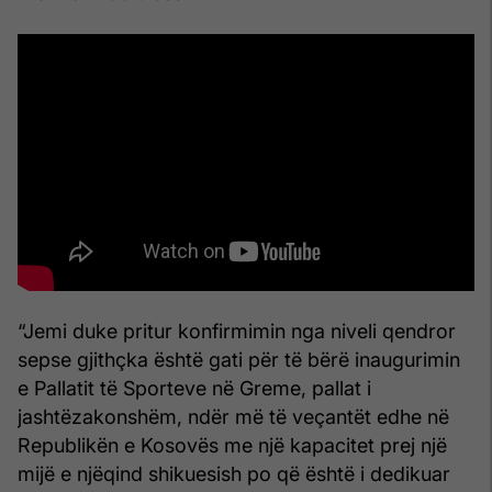
“Jemi duke pritur konfirmimin nga niveli qendror
sepse gjithçka është gati për të bërë inaugurimin
e Pallatit të Sporteve në Greme, pallat i
jashtëzakonshëm, ndër më të veçantët edhe në
Republikën e Kosovës me një kapacitet prej një
mijë e njëqind shikuesish po që është i dedikuar