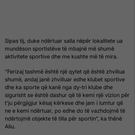
Sipas tij, duke ndërtuar salla nëpër lokalitete ua
mundëson sportistëve të mbajnë më shumë
aktivitete sportive dhe me kushte më të mira.
“Ferizaj tashmë është një qytet që është zhvillua
shumë, andaj janë zhvilluar edhe klubet sportive
dhe ka sporte që kanë nga dy-tri klube dhe
sigurisht se është dashur që të kemi një vizion për
t'ju përgjigjur kësaj kërkese dhe jam i lumtur që
ne e kemi ndërtuar, po edhe do të vazhdojmë të
ndërtojmë objekte të tilla për sportin”, ka thënë
Aliu.