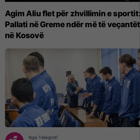
Agim Aliu flet për zhvillimin e sportit
Pallati në Greme ndër më të veçantë
në Kosovë
Nga
Telegrafi