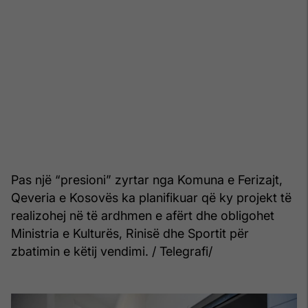
Pas një “presioni” zyrtar nga Komuna e Ferizajt,
Qeveria e Kosovës ka planifikuar që ky projekt të
realizohej në të ardhmen e afërt dhe obligohet
Ministria e Kulturës, Rinisë dhe Sportit për
zbatimin e këtij vendimi. / Telegrafi/