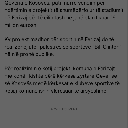
Qeveria e Kosovës, pati marrë vendim për
ndërtimin e projektit të shumëpërfolur të stadiumit
në Ferizaj për të cilin tashmë janë planifikuar 19
milion eurosh.
Ky projekt madhor për sportin në Ferizaj do të
realizohej afër palestrës së sporteve “Bill Clinton”
në një pronë publike.
Për realizimin e këtij projekti komuna e Ferizajt
me kohë i kishte bërë kërkesa zyrtare Qeverisë
së Kosovës meqë kërkesat e klubeve sportive të
kësaj komune ishin vlerësuar të arsyeshme.