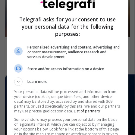
Telegrafi asks for your consent to use
your personal data for the following
purposes:
Personalised advertising and content, advertising and
content measurement, audience research and
services development
Store and/or access information on a device
Learn more
Your personal data will be processed and information from
your device (cookies, unique identifiers, and other device
data) may be stored by, accessed by and shared with 369
partners, or used specifically by this site. We and our partners
may use precise geolocation data.
List of partners.
Some vendors may process your personal data on the basis
of legitimate interest, which you can object to by managing
your options below. Look for a link at the bottom of this page
or in the site menu to manage or withdraw consent in privacy