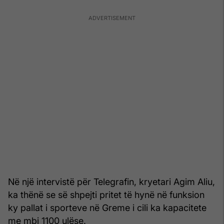
Në një intervistë për Telegrafin, kryetari Agim Aliu,
ka thënë se së shpejti pritet të hynë në funksion
ky pallat i sporteve në Greme i cili ka kapacitete
me mbi 1100 ulëse.