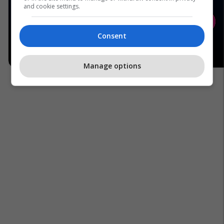
and cookie settings.
Consent
Manage options