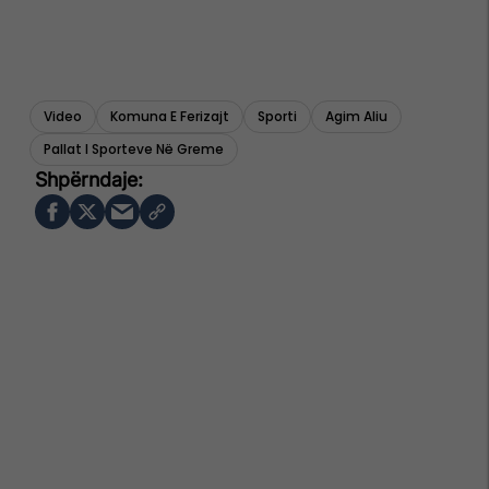
Video
Komuna E Ferizajt
Sporti
Agim Aliu
Pallat I Sporteve Në Greme