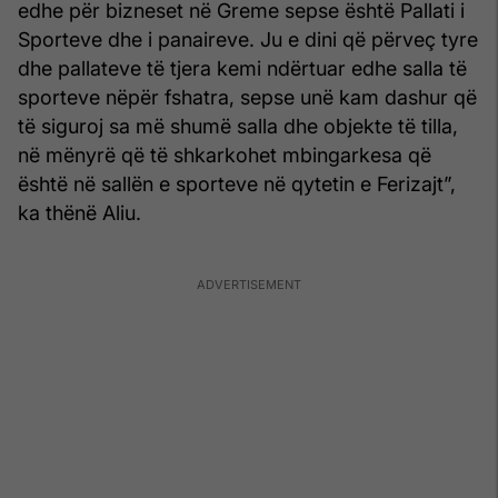
edhe për bizneset në Greme sepse është Pallati i
Sporteve dhe i panaireve. Ju e dini që përveç tyre
dhe pallateve të tjera kemi ndërtuar edhe salla të
sporteve nëpër fshatra, sepse unë kam dashur që
të siguroj sa më shumë salla dhe objekte të tilla,
në mënyrë që të shkarkohet mbingarkesa që
është në sallën e sporteve në qytetin e Ferizajt”,
ka thënë Aliu.