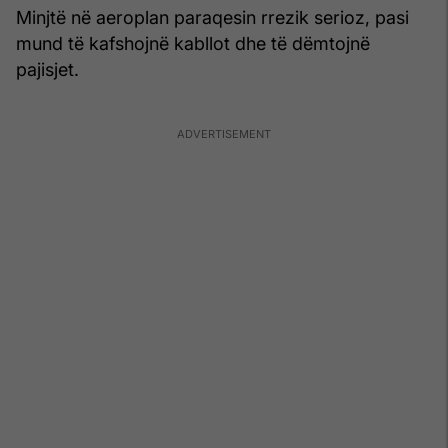
Minjtë në aeroplan paraqesin rrezik serioz, pasi
mund të kafshojnë kabllot dhe të dëmtojnë
pajisjet.