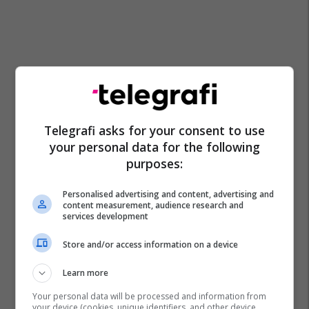
Telegrafi asks for your consent to use
your personal data for the following
purposes:
Personalised advertising and content, advertising and
content measurement, audience research and
services development
Store and/or access information on a device
Learn more
Your personal data will be processed and information from
your device (cookies, unique identifiers, and other device