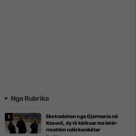
Nga Rubrika
Ekstradohen nga Gjermania në
Kosovë, dy të kërkuar me letër-
rreshtim ndërkombëtar