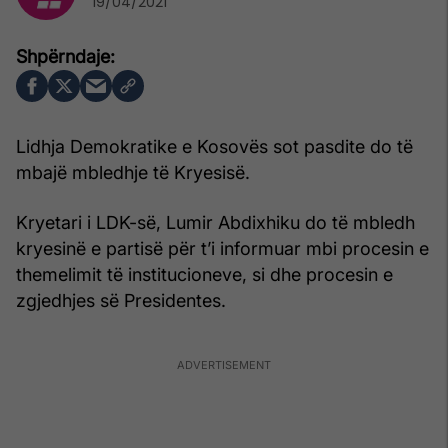
19/04/2021
Lidhja Demokratike e Kosovës sot pasdite do të
mbajë mbledhje të Kryesisë.
Kryetari i LDK-së, Lumir Abdixhiku do të mbledh
kryesinë e partisë për t’i informuar mbi procesin e
themelimit të institucioneve, si dhe procesin e
zgjedhjes së Presidentes.