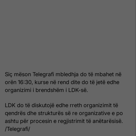
Siç mëson Telegrafi mbledhja do të mbahet në
orën 16:30, kurse në rend dite do të jetë edhe
organizimi i brendshëm i LDK-së.
LDK do të diskutojë edhe rreth organizimit të
qendrës dhe strukturës së re organizative e po
ashtu për procesin e regjistrimit të anëtarësisë.
/Telegrafi/