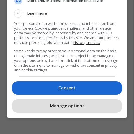
Store and/or access information on a device
Learn more
Your personal data will be processed and information from
your device (cookies, unique identifiers, and other device
data) may be stored by, accessed by and shared with 369
partners, or used specifically by this site. We and our partners
may use precise geolocation data.
List of partners.
Some vendors may process your personal data on the basis
of legitimate interest, which you can object to by managing
your options below. Look for a link at the bottom of this page
or in the site menu to manage or withdraw consent in privacy
and cookie settings.
Consent
Manage options