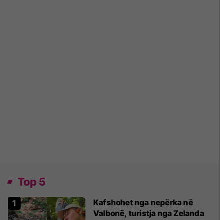
Top 5
Kafshohet nga nepërka në
Valbonë, turistja nga Zelanda