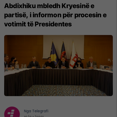
Abdixhiku mbledh Kryesinë e
partisë, i informon për procesin e
votimit të Presidentes
Nga
Telegrafi