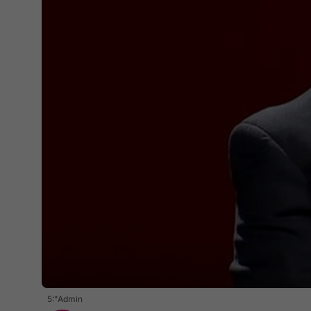
5:"Admin