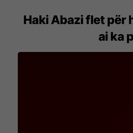
Haki Abazi flet për
ai ka 