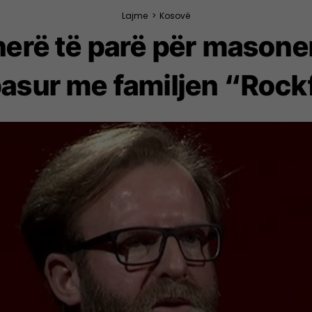
Lajme
>
Kosovë
 herë të parë për masone
pasur me familjen “Rock