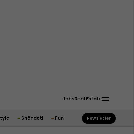
Jobs
Real Estate
style
Shëndeti
Fun
Newsletter