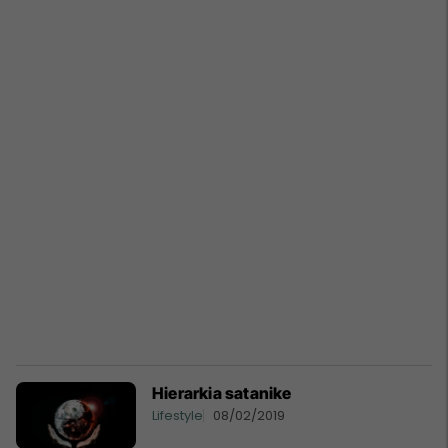
Hierarkia satanike
Lifestyle
08/02/2019