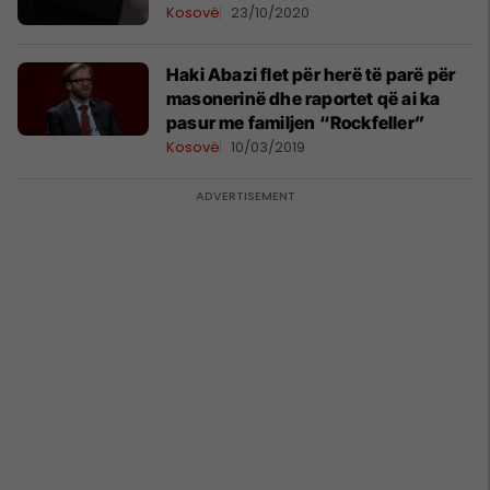
Kosovë
23/10/2020
Haki Abazi flet për herë të parë për
masonerinë dhe raportet që ai ka
pasur me familjen “Rockfeller”
Kosovë
10/03/2019