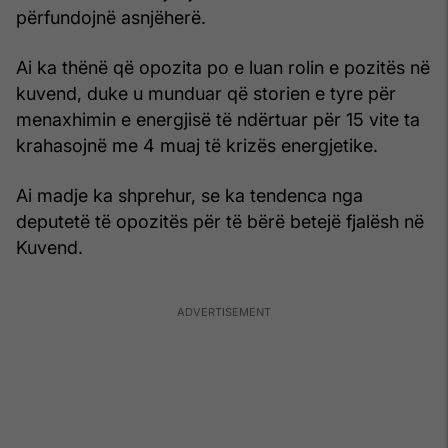
përfundojnë asnjëherë.
Ai ka thënë që opozita po e luan rolin e pozitës në
kuvend, duke u munduar që storien e tyre për
menaxhimin e energjisë të ndërtuar për 15 vite ta
krahasojnë me 4 muaj të krizës energjetike.
Ai madje ka shprehur, se ka tendenca nga
deputetë të opozitës për të bërë betejë fjalësh në
Kuvend.