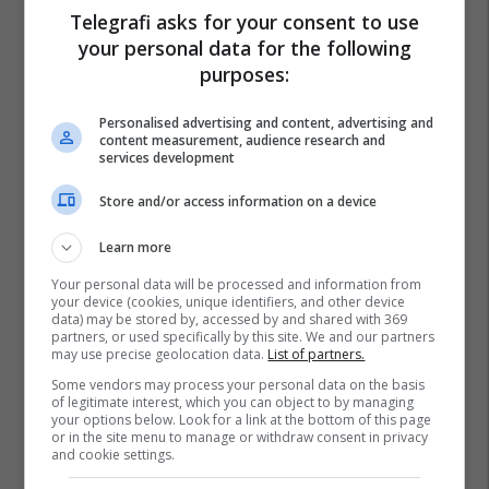
Telegrafi asks for your consent to use
your personal data for the following
purposes:
Personalised advertising and content, advertising and
content measurement, audience research and
services development
Store and/or access information on a device
Learn more
Your personal data will be processed and information from
your device (cookies, unique identifiers, and other device
data) may be stored by, accessed by and shared with 369
partners, or used specifically by this site. We and our partners
may use precise geolocation data.
List of partners.
Some vendors may process your personal data on the basis
of legitimate interest, which you can object to by managing
your options below. Look for a link at the bottom of this page
or in the site menu to manage or withdraw consent in privacy
and cookie settings.