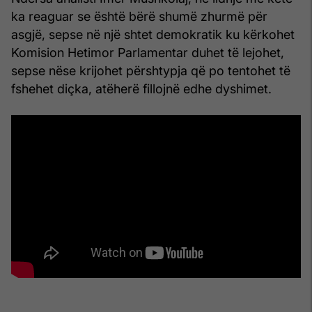
ka reaguar se është bërë shumë zhurmë për
asgjë, sepse në një shtet demokratik ku kërkohet
Komision Hetimor Parlamentar duhet të lejohet,
sepse nëse krijohet përshtypja që po tentohet të
fshehet diçka, atëherë fillojnë edhe dyshimet.