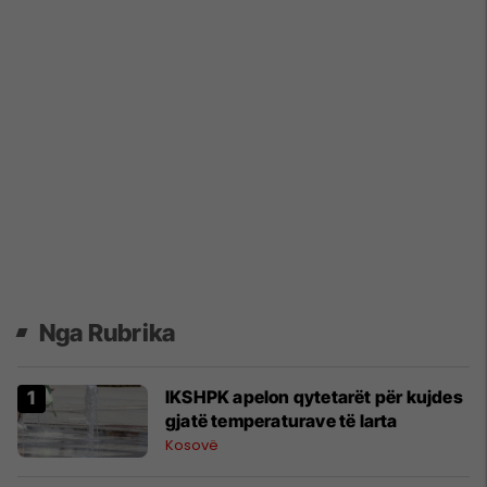
Nga Rubrika
IKSHPK apelon qytetarët për kujdes
gjatë temperaturave të larta
Kosovë