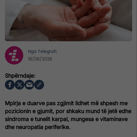
Nga
Telegrafi
18/06/2026
Mpirja e duarve pas zgjimit lidhet më shpesh me
pozicionin e gjumit, por shkaku mund të jetë edhe
sindroma e tunelit karpal, mungesa e vitaminave
dhe neuropatia periferike.