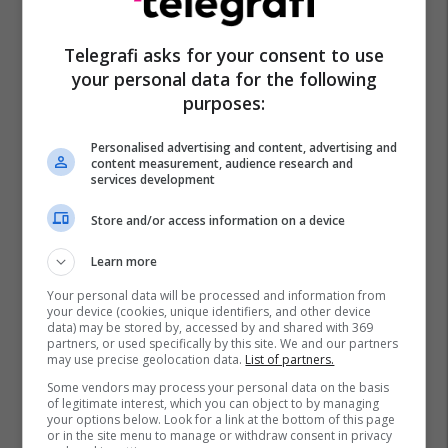
Telegrafi asks for your consent to use
your personal data for the following
purposes:
Personalised advertising and content, advertising and
content measurement, audience research and
services development
Store and/or access information on a device
Learn more
Your personal data will be processed and information from
your device (cookies, unique identifiers, and other device
data) may be stored by, accessed by and shared with 369
partners, or used specifically by this site. We and our partners
may use precise geolocation data.
List of partners.
Some vendors may process your personal data on the basis
of legitimate interest, which you can object to by managing
your options below. Look for a link at the bottom of this page
or in the site menu to manage or withdraw consent in privacy