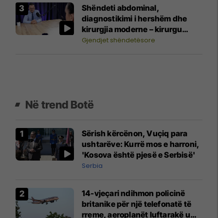
Shëndeti abdominal,
diagnostikimi i hershëm dhe
kirurgjia moderne – kirurgu
Ymer Durmishi në "Shëndeti në
Gjendjet shëndetësore
rend të parë"
Në trend Botë
Sërish kërcënon, Vuçiq para
ushtarëve: Kurrë mos e harroni,
'Kosova është pjesë e Serbisë'
Serbia
14-vjeçari ndihmon policinë
britanike për një telefonatë të
rreme, aeroplanët luftarakë u