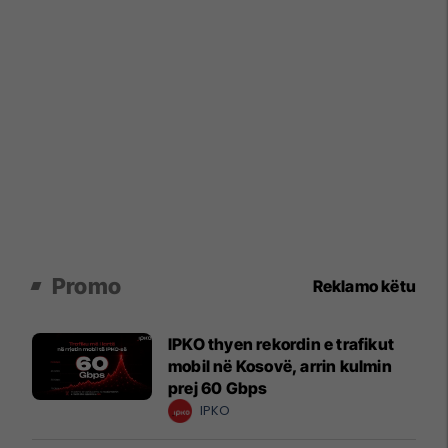
Promo
Reklamo këtu
IPKO thyen rekordin e trafikut
mobil në Kosovë, arrin kulmin
prej 60 Gbps
IPKO