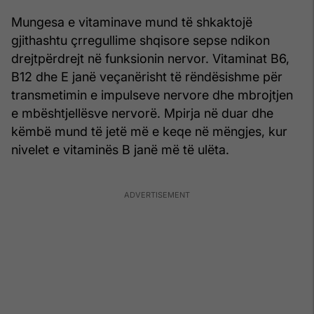
Mungesa e vitaminave mund të shkaktojë
gjithashtu çrregullime shqisore sepse ndikon
drejtpërdrejt në funksionin nervor. Vitaminat B6,
B12 dhe E janë veçanërisht të rëndësishme për
transmetimin e impulseve nervore dhe mbrojtjen
e mbështjellësve nervorë. Mpirja në duar dhe
këmbë mund të jetë më e keqe në mëngjes, kur
nivelet e vitaminës B janë më të ulëta.