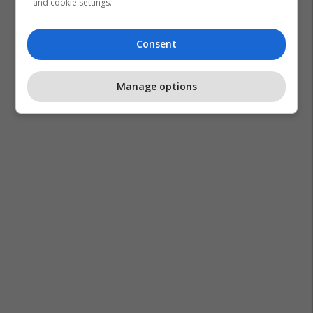
and cookie settings.
Consent
Tuneli Karpal
Manage options