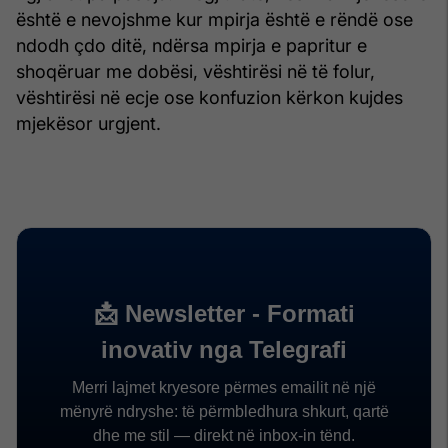
është e nevojshme kur mpirja është e rëndë ose
ndodh çdo ditë, ndërsa mpirja e papritur e
shoqëruar me dobësi, vështirësi në të folur,
vështirësi në ecje ose konfuzion kërkon kujdes
mjekësor urgjent.