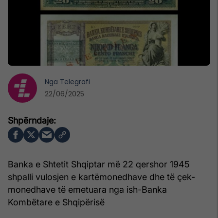
Nga
Telegrafi
22/06/2025
Banka e Shtetit Shqiptar më 22 qershor 1945
shpalli vulosjen e kartëmonedhave dhe të çek-
monedhave të emetuara nga ish-Banka
Kombëtare e Shqipërisë