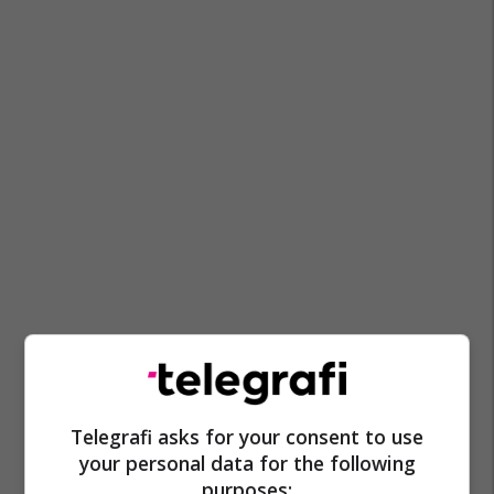
Telegrafi asks for your consent to use
your personal data for the following
purposes: