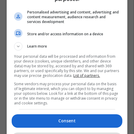
Personalised advertising and content, advertising and
content measurement, audience research and
services development
Store and/or access information on a device
Learn more
Your personal data will be processed and information from
your device (cookies, unique identifiers, and other device
data) may be stored by, accessed by and shared with 369
partners, or used specifically by this site. We and our partners
may use precise geolocation data.
List of partners.
Some vendors may process your personal data on the basis
of legitimate interest, which you can object to by managing
your options below. Look for a link at the bottom of this page
or in the site menu to manage or withdraw consent in privacy
and cookie settings.
Monedhat
Shqipëria
Consent