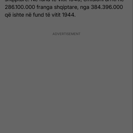
286.100.000 franga shqiptare, nga 384.396.000
që ishte në fund të vitit 1944.