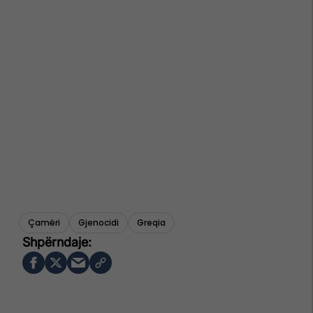
Çamëri
Gjenocidi
Greqia