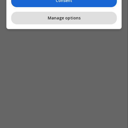
Consent
Manage options