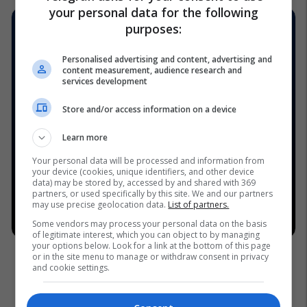
your personal data for the following
purposes:
Personalised advertising and content, advertising and
content measurement, audience research and
services development
Store and/or access information on a device
Learn more
Your personal data will be processed and information from
your device (cookies, unique identifiers, and other device
data) may be stored by, accessed by and shared with 369
partners, or used specifically by this site. We and our partners
may use precise geolocation data.
List of partners.
Some vendors may process your personal data on the basis
of legitimate interest, which you can object to by managing
your options below. Look for a link at the bottom of this page
or in the site menu to manage or withdraw consent in privacy
and cookie settings.