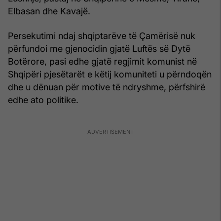
Elbasan dhe Kavajë.
Persekutimi ndaj shqiptarëve të Çamërisë nuk
përfundoi me gjenocidin gjatë Luftës së Dytë
Botërore, pasi edhe gjatë regjimit komunist në
Shqipëri pjesëtarët e këtij komuniteti u përndoqën
dhe u dënuan për motive të ndryshme, përfshirë
edhe ato politike.