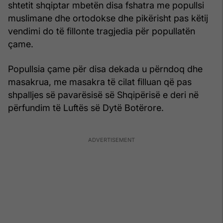
shtetit shqiptar mbetën disa fshatra me popullsi
muslimane dhe ortodokse dhe pikërisht pas këtij
vendimi do të fillonte tragjedia për popullatën
çame.
Popullsia çame për disa dekada u përndoq dhe
masakrua, me masakra të cilat filluan që pas
shpalljes së pavarësisë së Shqipërisë e deri në
përfundim të Luftës së Dytë Botërore.