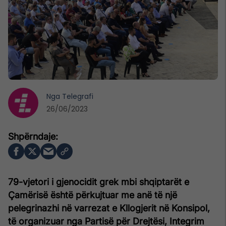
Nga
Telegrafi
26/06/2023
79-vjetori i gjenocidit grek mbi shqiptarët e
Çamërisë është përkujtuar me anë të një
pelegrinazhi në varrezat e Kllogjerit në Konsipol,
të organizuar nga Partisë për Drejtësi, Integrim