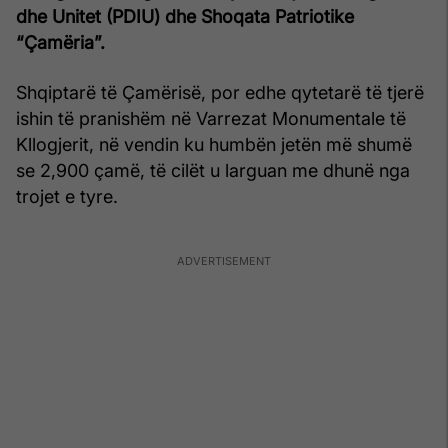
dhe Unitet (
PDIU) dhe Shoqata Patriotike
“Çamëria”.
Shqiptarë të Çamërisë, por edhe qytetarë të tjerë
ishin të pranishëm në Varrezat Monumentale të
Kllogjerit, në vendin ku humbën jetën më shumë
se 2,900 çamë, të cilët u larguan me dhunë nga
trojet e tyre.