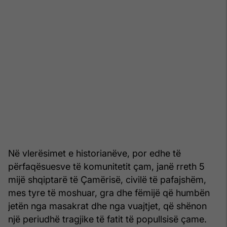
Në vlerësimet e historianëve, por edhe të
përfaqësuesve të komunitetit çam, janë rreth 5
mijë shqiptarë të Çamërisë, civilë të pafajshëm,
mes tyre të moshuar, gra dhe fëmijë që humbën
jetën nga masakrat dhe nga vuajtjet, që shënon
një periudhë tragjike të fatit të popullsisë çame.