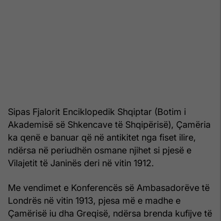
Sipas Fjalorit Enciklopedik Shqiptar (Botim i
Akademisë së Shkencave të Shqipërisë), Çamëria
ka qenë e banuar që në antikitet nga fiset ilire,
ndërsa në periudhën osmane njihet si pjesë e
Vilajetit të Janinës deri në vitin 1912.
Me vendimet e Konferencës së Ambasadorëve të
Londrës në vitin 1913, pjesa më e madhe e
Çamërisë iu dha Greqisë, ndërsa brenda kufijve të