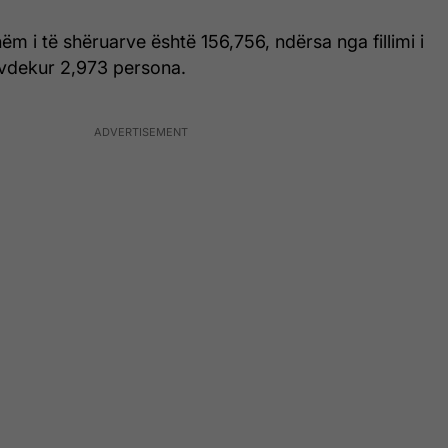
ëm i të shëruarve është 156,756, ndërsa nga fillimi i
vdekur 2,973 persona.