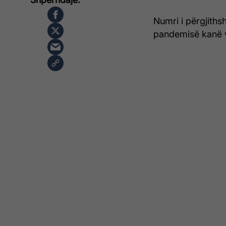
Numri i përgjithsh
pandemisë kanë 