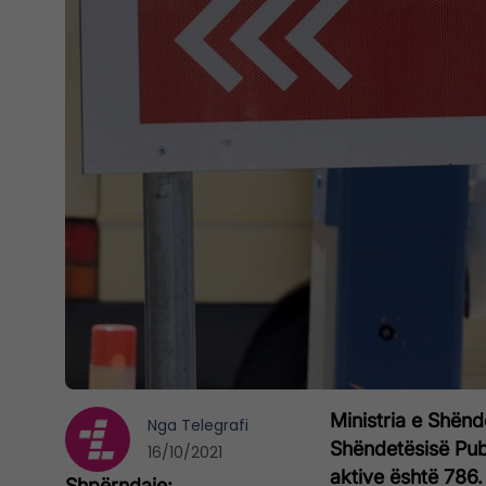
Ministria e Shënd
Nga
Telegrafi
Shëndetësisë Publ
16/10/2021
aktive është 786.