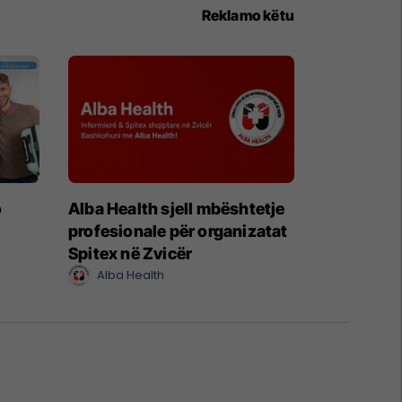
Reklamo këtu
o
Alba Health sjell mbështetje
profesionale për organizatat
Spitex në Zvicër
Alba Health