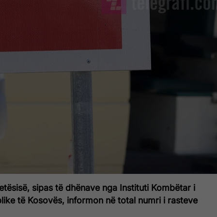
etësisë, sipas të dhënave nga Instituti Kombëtar i
ike të Kosovës, informon në total numri i rasteve