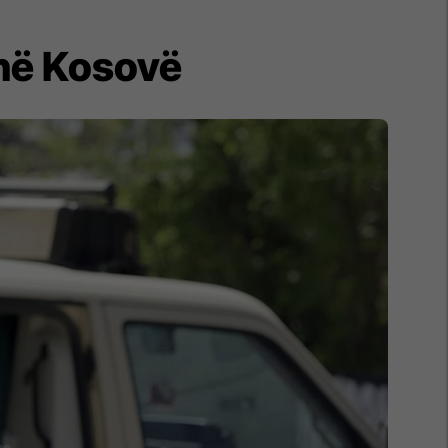
 në Kosovë