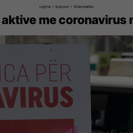
Lajme
>
Kosove
>
Shëndetësi
 aktive me coronavirus