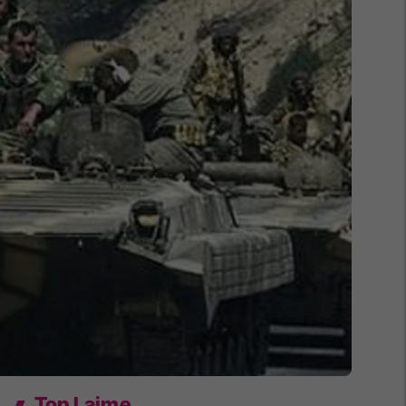
Top Lajme