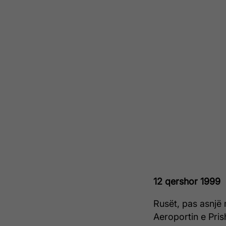
12 qershor 1999
Rusët, pas asnjë
Aeroportin e Pris