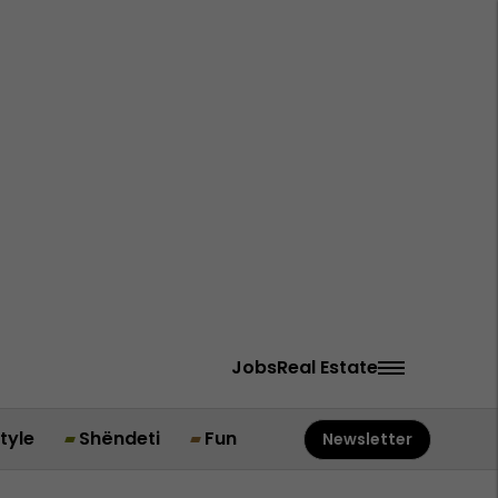
Jobs
Real Estate
style
Shëndeti
Fun
Newsletter