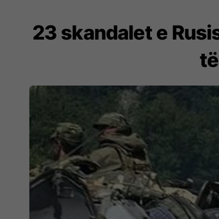
23 skandalet e Rusis
të