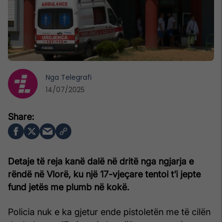
Nga
Telegrafi
14/07/2025
Detaje të reja kanë dalë në dritë nga ngjarja e
rëndë në Vlorë, ku një 17-vjeçare tentoi t’i jepte
fund jetës me plumb në kokë.
Policia nuk e ka gjetur ende pistoletën me të cilën