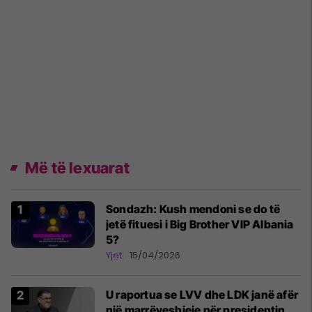
Më të lexuarat
Sondazh: Kush mendoni se do të
jetë fituesi i Big Brother VIP Albania
5?
Yjet
15/04/2026
U raportua se LVV dhe LDK janë afër
një marrëveshjeje për presidentin,