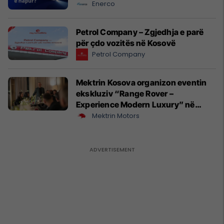
Enerco
Petrol Company – Zgjedhja e parë
për çdo vozitës në Kosovë
Petrol Company
Mektrin Kosova organizon eventin
ekskluziv “Range Rover –
Experience Modern Luxury” në
Prishtinë
Mektrin Motors