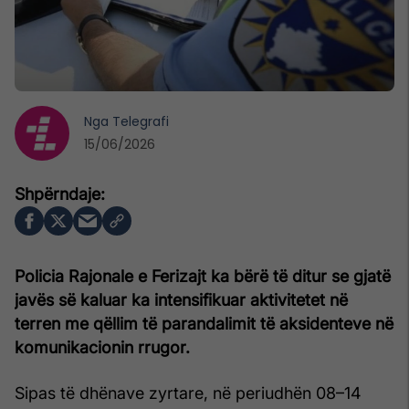
Nga
Telegrafi
15/06/2026
Policia Rajonale e Ferizajt ka bërë të ditur se gjatë
javës së kaluar ka intensifikuar aktivitetet në
terren me qëllim të parandalimit të aksidenteve në
komunikacionin rrugor.
Sipas të dhënave zyrtare, në periudhën 08–14