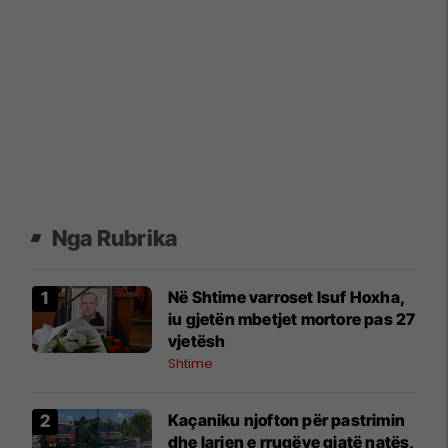
Nga Rubrika
Në Shtime varroset Isuf Hoxha,
iu gjetën mbetjet mortore pas 27
vjetësh
Shtime
Kaçaniku njofton për pastrimin
dhe larjen e rrugëve gjatë natës,