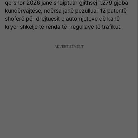
qershor 2026 janë shqiptuar gjithsej 1.279 gjoba
kundërvajtëse, ndërsa janë pezulluar 12 patentë
shoferë për drejtuesit e automjeteve që kanë
kryer shkelje të rënda të rregullave të trafikut.