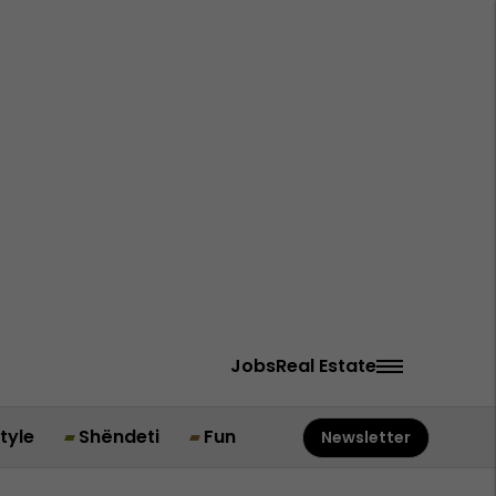
Jobs
Real Estate
style
Shëndeti
Fun
Newsletter