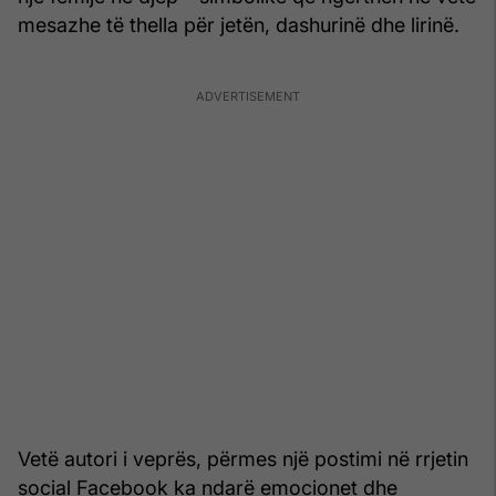
mesazhe të thella për jetën, dashurinë dhe lirinë.
Vetë autori i veprës, përmes një postimi në rrjetin
social Facebook ka ndarë emocionet dhe