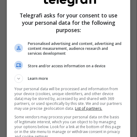
Hamzë Jashari
Skulpture
Telegrafi asks for your consent to use
your personal data for the following
purposes:
Personalised advertising and content, advertising and
content measurement, audience research and
services development
Store and/or access information on a device
Learn more
Your personal data will be processed and information from
your device (cookies, unique identifiers, and other device
data) may be stored by, accessed by and shared with 369
partners, or used specifically by this site. We and our partners
may use precise geolocation data.
List of partners.
Some vendors may process your personal data on the basis
of legitimate interest, which you can object to by managing
your options below. Look for a link at the bottom of this page
or in the site menu to manage or withdraw consent in privacy
and cookie settings.