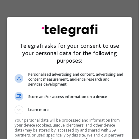
Telegrafi asks for your consent to use
your personal data for the following
purposes:
Personalised advertising and content, advertising and
Marija Zaharova
Referendum Në Maqedoni
content measurement, audience research and
services development
Matthew Palmer
Store and/or access information on a device
Learn more
Your personal data will be processed and information from
your device (cookies, unique identifiers, and other device
data) may be stored by, accessed by and shared with 369
partners, or used specifically by this site. We and our partners