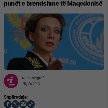
punët e brendshme të Maqedonisë
Nga
Telegrafi
25/10/2018