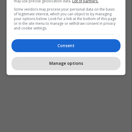
may use precise geolocation data.
List of partners.
Some vendors may process your personal data on the basis
of legitimate interest, which you can object to by managing
your options below. Look for a link at the bottom of this page
or in the site menu to manage or withdraw consent in privacy
and cookie settings.
Consent
Manage options