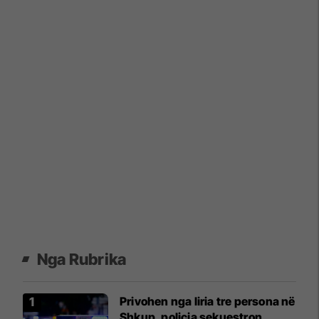
Nga Rubrika
Privohen nga liria tre persona në
Shkup, policia sekuestron