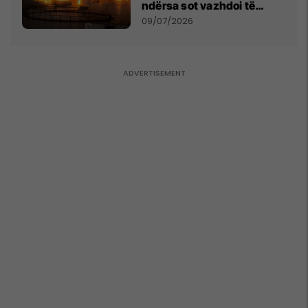
ndërsa sot vazhdoi të
zmbrapsë sulmet iraniane
09/07/2026